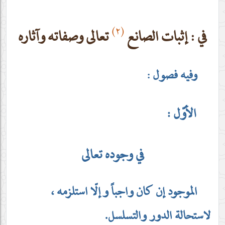
(٢)
في : إثبات الصانع
تعالى وصفاته وآثاره
وفيه فصول :
الأوّل :
في وجوده تعالى
الموجود إن كان واجباً وإلّا استلزمه ،
لاستحالة الدور والتسلسل.