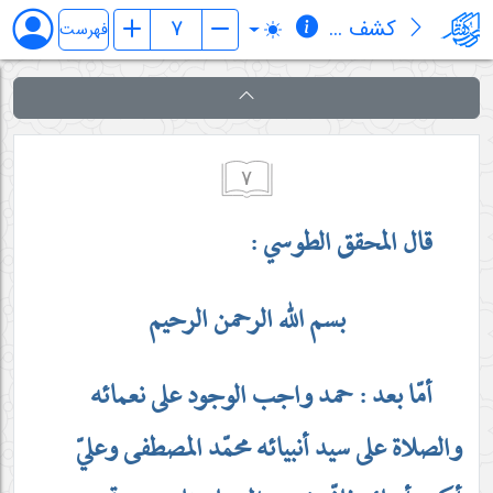
کشف المراد في شرح تجرید الإعتقاد (قسم الإلهیات)
فهرست
٧
قال المحقق الطوسي :
بسم الله الرحمن الرحيم
أمّا بعد : حمد واجب الوجود على نعمائه
والصلاة على سيد أنبيائه محمّد المصطفى وعليّ