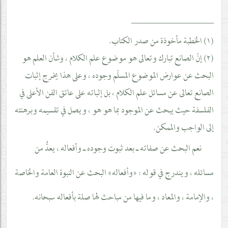
__________________
(١) الخطبة مأخوذة من صدر الكتاب.
(٢) إنّ الصانع تبارك وتعالى هو موضوع علم الكلام ، وشأن العلم هو
البحث عن عوارض الموضوع المسلّم وجوده ، وعلى هذا يخرج إثبات
الصانع تعالى عن مسائل علم الكلام ، بل إثباته على عاتق الفن الأعلى في
الفلسفة حيث يبحث عن الموجود بما هو هو ، ويصل في تقسيمه وبرهنته
إلى الواجب والممكن.
نعم البحث عن صفاته ـ بعد ثبوت وجوده ـ وأفعاله ، يعدُّ من
مسائله ، ويندرج في قوله : «وأفعاله» البحث عن النبوة العامة والخاصة
، والإمامة ، والمعاد ، وما فيها من مباحث لها صلة بأفعاله سبحانه.