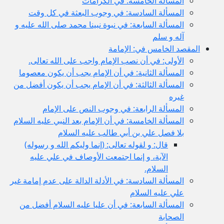
المسألة الخامسة: في الكرامات
المسألة السادسة: في وجوب البعثة في كل وقت
المسألة السابعة: في نبوة نبينا محمد صلى الله عليه و
آله و سلم
المقصد الخامس في: الإمامة
الأولى: في أن نصب الإمام واجب على الله تعالى.
المسألة الثانية: في أن الإمام يجب أن يكون معصوما
المسألة الثالثة: في أن الإمام يجب أن يكون أفضل من
غيره
المسألة الرابعة: في وجوب النص على الإمام
المسألة الخامسة: في أن الإمام بعد النبي عليه السلام
بلا فصل علي بن أبي طالب عليه السلام
قال: و لقوله تعالى: (إنما وليكم الله و رسوله)
الآية، و إنما اجتمعت الأوصاف في علي عليه
السلام.
المسألة السادسة: في الأدلة الدالة على عدم إمامة غير
علي عليه السلام
المسألة السابعة: في أن عليا عليه السلام أفضل من
الصحابة