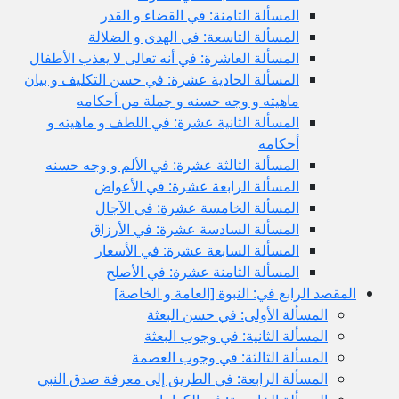
المسألة الثامنة: في القضاء و القدر
المسألة التاسعة: في الهدى و الضلالة
المسألة العاشرة: في أنه تعالى لا يعذب الأطفال
المسألة الحادية عشرة: في حسن التكليف و بيان
ماهيته و وجه حسنه و جملة من أحكامه
المسألة الثانية عشرة: في اللطف و ماهيته و
أحكامه
المسألة الثالثة عشرة: في الألم و وجه حسنه
المسألة الرابعة عشرة: في الأعواض
المسألة الخامسة عشرة: في الآجال
المسألة السادسة عشرة: في الأرزاق
المسألة السابعة عشرة: في الأسعار
المسألة الثامنة عشرة: في الأصلح
المقصد الرابع في: النبوة [العامة و الخاصة]
المسألة الأولى: في حسن البعثة
المسألة الثانية: في وجوب البعثة
المسألة الثالثة: في وجوب العصمة
المسألة الرابعة: في الطريق إلى معرفة صدق النبي