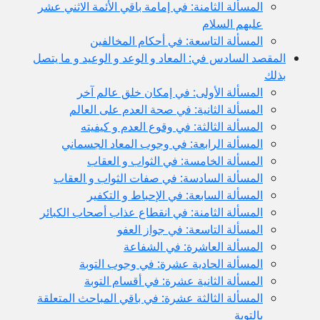
المسألة الثامنة: في إمامة باقي الأئمة الاثني عشر
عليهم السلام
المسألة التاسعة: في أحكام المخالفين
المقصد السادس في: المعاد و الوعد و الوعيد و ما يتصل
بذلك
المسألة الأولى: في إمكان خلق عالم آخر
المسألة الثانية: في صحة العدم على العالم
المسألة الثالثة: في وقوع العدم و كيفيته
المسألة الرابعة: في وجوب المعاد الجسماني
المسألة الخامسة: في الثواب و العقاب
المسألة السادسة: في صفات الثواب و العقاب
المسألة السابعة: في الإحباط و التكفير
المسألة الثامنة: في انقطاع عذاب أصحاب الكبائر
المسألة التاسعة: في جواز العفو
المسألة العاشرة: في الشفاعة
المسألة الحادية عشرة: في وجوب التوبة
المسألة الثانية عشرة: في أقسام التوبة
المسألة الثالثة عشرة: في باقي المباحث المتعلقة
بالتوبة