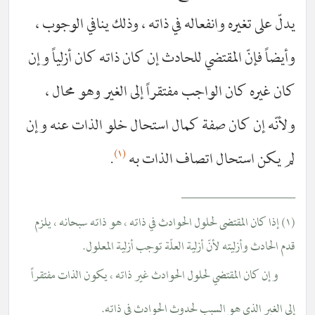
يدلّ على تغيره وانفعاله في ذاته ، وذلك ينافي الوجوب ،
وأيضاً فإنّ المقتضي للحادث إن كان ذاته كان أزلياً وإن
كان غيره كان الواجب مفتقراً إلى الغير وهو محال ،
ولأنّه إن كان صفة كمال استحال خلو الذات عنه وإن
(١)
لم يكن استحال اتصاف الذات به
.
__________________
(١) إذا كان المقتضى لحلول الحوادث في ذاته ، هو ذاته سبحانه ، يلزم
قدم الحادث وأزليته لأنّ أزلية العلّة توجب أزلية المعلول.
وإن كان المقتضي لحلول الحوادث غير ذاته ، يكون الذات مفتقراً
إلى الغير الذي هو السبب لحدوث الحوادث في ذاته.