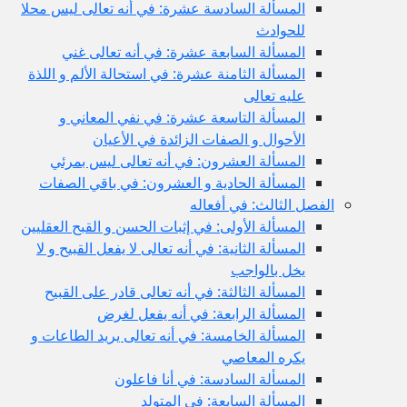
المسألة السادسة عشرة: في أنه تعالى ليس محلا
للحوادث
المسألة السابعة عشرة: في أنه تعالى غني
المسألة الثامنة عشرة: في استحالة الألم و اللذة
عليه تعالى
المسألة التاسعة عشرة: في نفي المعاني و
الأحوال و الصفات الزائدة في الأعيان
المسألة العشرون: في أنه تعالى ليس بمرئي
المسألة الحادية و العشرون: في باقي الصفات
الفصل الثالث: في أفعاله
المسألة الأولى: في إثبات الحسن و القبح العقليين
المسألة الثانية: في أنه تعالى لا يفعل القبيح و لا
يخل بالواجب
المسألة الثالثة: في أنه تعالى قادر على القبيح
المسألة الرابعة: في أنه يفعل لغرض
المسألة الخامسة: في أنه تعالى يريد الطاعات و
يكره المعاصي
المسألة السادسة: في أنا فاعلون
المسألة السابعة: في المتولد