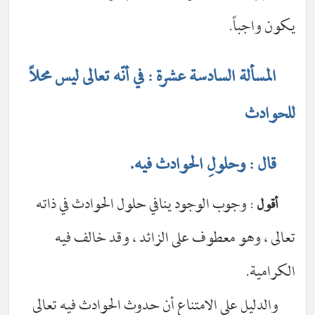
يكون واجباً.
المسألة السادسة عشرة : في أنّه تعالى ليس محلاً
للحوادث
قال : وحلولِ الحوادث فيه.
: وجوب الوجود ينافي حلول الحوادث في ذاته
أقول
تعالى ، وهو معطوف على الزائد ، وقد خالف فيه
الكرامية.
والدليل على الامتناع أن حدوث الحوادث فيه تعالى