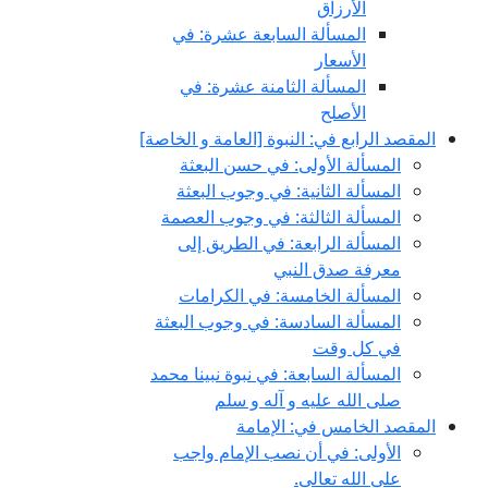
الأرزاق
المسألة السابعة عشرة: في
الأسعار
المسألة الثامنة عشرة: في
الأصلح
المقصد الرابع في: النبوة [العامة و الخاصة]
المسألة الأولى: في حسن البعثة
المسألة الثانية: في وجوب البعثة
المسألة الثالثة: في وجوب العصمة
المسألة الرابعة: في الطريق إلى
معرفة صدق النبي
المسألة الخامسة: في الكرامات
المسألة السادسة: في وجوب البعثة
في كل وقت
المسألة السابعة: في نبوة نبينا محمد
صلى الله عليه و آله و سلم
المقصد الخامس في: الإمامة
الأولى: في أن نصب الإمام واجب
على الله تعالى.