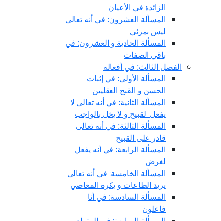
الزائدة في الأعيان
المسألة العشرون: في أنه تعالى
ليس بمرئي
المسألة الحادية و العشرون: في
باقي الصفات
الفصل الثالث: في أفعاله
المسألة الأولى: في إثبات
الحسن و القبح العقليين
المسألة الثانية: في أنه تعالى لا
يفعل القبيح و لا يخل بالواجب
المسألة الثالثة: في أنه تعالى
قادر على القبيح
المسألة الرابعة: في أنه يفعل
لغرض
المسألة الخامسة: في أنه تعالى
يريد الطاعات و يكره المعاصي
المسألة السادسة: في أنا
فاعلون
المسألة السابعة: في المتولد