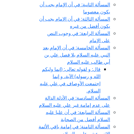
المسألة الثانية: في أن الإمام يجب أن
يكون معصوما
المسألة الثالثة: في أن الإمام يجب أن
يكون أفضل من غيره
المسألة الرابعة: في وجوب النص
على الإمام
المسألة الخامسة: في أن الإمام بعد
النبي عليه السلام بلا فصل علي بن
أبي طالب عليه السلام
قال: و لقوله تعالى: (إنما وليكم
الله و رسوله) الآية، و إنما
اجتمعت الأوصاف في علي عليه
السلام.
المسألة السادسة: في الأدلة الدالة
على عدم إمامة غير علي عليه السلام
المسألة السابعة: في أن عليا عليه
السلام أفضل من الصحابة
المسألة الثامنة: في إمامة باقي الأئمة
الاثني عشر عليهم السلام