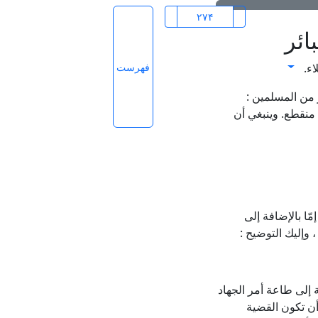
ائر
فهرست
اء.
 من المسلمين :
 منقطع. وينبغي أن
مّا بالإضافة إلى
 وإليك التوضيح :
 إلى طاعة أمر الجهاد
أن تكون القضية