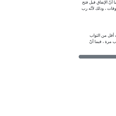
أنّ الإنفاق قبل فتح
قات ، وذلك لأنّه رب
 أقل من الثواب
 مرة ، فبما أنّ