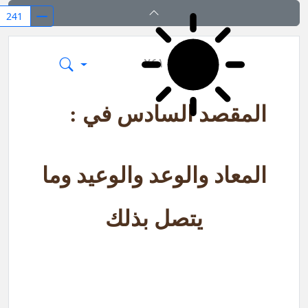
کشف المراد في شرح تجرید الإعتقاد (قسم ا
٢٤١
المقصد السادس في :
المعاد والوعد والوعيد وما
يتصل بذلك