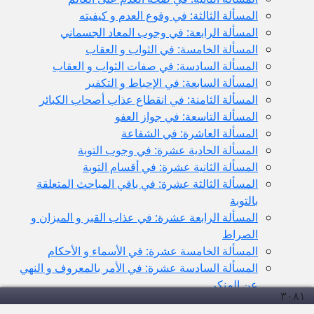
المسألة الثالثة: في وقوع العدم و كيفيته
المسألة الرابعة: في وجوب المعاد الجسماني
المسألة الخامسة: في الثواب و العقاب
المسألة السادسة: في صفات الثواب و العقاب
المسألة السابعة: في الإحباط و التكفير
المسألة الثامنة: في انقطاع عذاب أصحاب الكبائر
المسألة التاسعة: في جواز العفو
المسألة العاشرة: في الشفاعة
المسألة الحادية عشرة: في وجوب التوبة
المسألة الثانية عشرة: في أقسام التوبة
المسألة الثالثة عشرة: في باقي المباحث المتعلقة
بالتوبة
المسألة الرابعة عشرة: في عذاب القبر و الميزان و
الصراط
المسألة الخامسة عشرة: في الأسماء و الأحكام
المسألة السادسة عشرة: في الأمر بالمعروف و النهي
عن المنكر
۳۰۸
۱