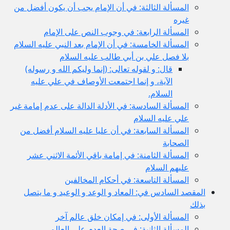
المسألة الثالثة: في أن الإمام يجب أن يكون أفضل من
غيره
المسألة الرابعة: في وجوب النص على الإمام
المسألة الخامسة: في أن الإمام بعد النبي عليه السلام
بلا فصل علي بن أبي طالب عليه السلام
قال: و لقوله تعالى: (إنما وليكم الله و رسوله)
الآية، و إنما اجتمعت الأوصاف في علي عليه
السلام.
المسألة السادسة: في الأدلة الدالة على عدم إمامة غير
علي عليه السلام
المسألة السابعة: في أن عليا عليه السلام أفضل من
الصحابة
المسألة الثامنة: في إمامة باقي الأئمة الاثني عشر
عليهم السلام
المسألة التاسعة: في أحكام المخالفين
المقصد السادس في: المعاد و الوعد و الوعيد و ما يتصل
بذلك
المسألة الأولى: في إمكان خلق عالم آخر
المسألة الثانية: في صحة العدم على العالم