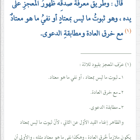
قال : وطريق معرفة صدقِه ظهورُ المعجزِ على
يده ، وهو ثبوتُ ما ليس بمعتادٍ أو نفيُ ما هو معتادٌ
(١)
مع خرق العادة ومطابقةِ الدعوى.
__________________
(١) عرّف المعجز بقيود ثلاثة :
١ ـ ثبوت ما ليس بمعتاد ، أو نفي ما هو معتاد.
٢ ـ مع خرق العادة.
٣ ـ مطابقة الدعوى.
والظاهر إغناء القيد الأوّل عن الثاني ، لأنّ ثبوت ما ليس بمعتاد
يكون ملازماً لخرق العادة ، وهكذا نفي ما هو معتاد مثله ، والأولى أن