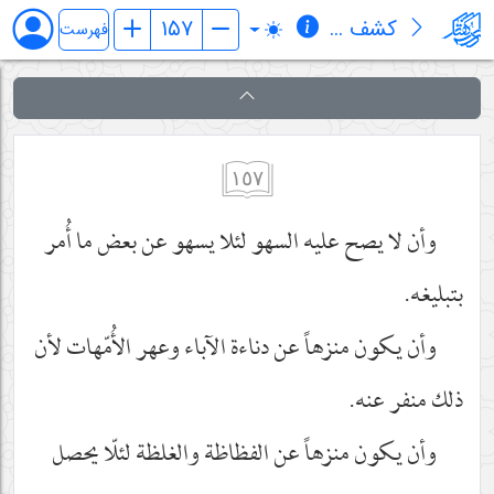
کشف المراد في شرح تجرید الإعتقاد (قسم الإلهیات)
فهرست
١٥٧
وأن لا يصح عليه السهو لئلا يسهو عن بعض ما أُمر
بتبليغه.
وأن يكون منزهاً عن دناءة الآباء وعهر الأُمّهات لأن
ذلك منفر عنه.
وأن يكون منزهاً عن الفظاظة والغلظة لئلّا يحصل