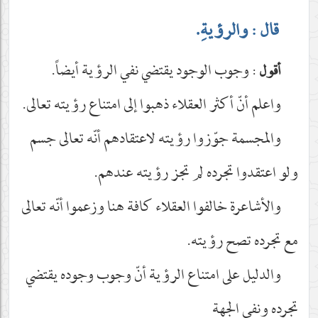
قال : والرؤيةِ.
: وجوب الوجود يقتضي نفي الرؤية أيضاً.
أقول
واعلم أنّ أكثر العقلاء ذهبوا إلى امتناع رؤيته تعالى.
والمجسمة جوّزوا رؤيته لاعتقادهم أنّه تعالى جسم
ولو اعتقدوا تجرده لم تجز رؤيته عندهم.
والأشاعرة خالفوا العقلاء كافة هنا وزعموا أنّه تعالى
مع تجرده تصح رؤيته.
والدليل على امتناع الرؤية أنّ وجوب وجوده يقتضي
تجرده ونفي الجهة