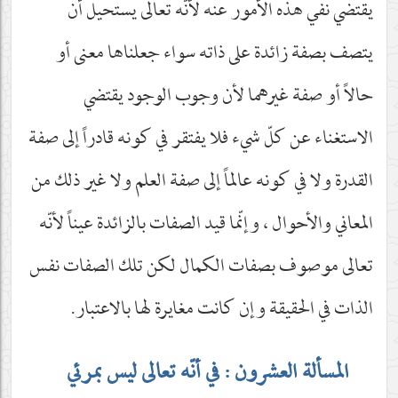
يقتضي نفي هذه الأمور عنه لأنّه تعالى يستحيل أن
يتصف بصفة زائدة على ذاته سواء جعلناها معنى أو
حالاً أو صفة غيرهما لأن وجوب الوجود يقتضي
الاستغناء عن كلّ شيء فلا يفتقر في كونه قادراً إلى صفة
القدرة ولا في كونه عالماً إلى صفة العلم ولا غير ذلك من
المعاني والأحوال ، وإنّما قيد الصفات بالزائدة عيناً لأنّه
تعالى موصوف بصفات الكمال لكن تلك الصفات نفس
الذات في الحقيقة وإن كانت مغايرة لها بالاعتبار.
المسألة العشرون : في أنّه تعالى ليس بمرئي