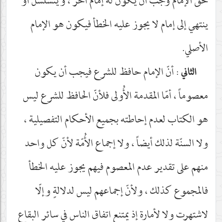
حق الإمام وجب أن يكون له إمام آخر ، ويتسلسل أو
ينتهي إلى إمام لا يجوز عليه الخطأ فيكون هو الإمام
الأصلي.
: أنّ الإمام حافظ للشرع فيجب أن يكون
الثاني
معصوماً ، أمّا المقدمة الأُولى فلأنّ الحافظ للشرع ليس
هو الكتاب لعدم إحاطته بجميع الأحكام التفصيلية ،
ولا السنّة لذلك أيضاً ، ولا إجماع الأُمّة لأنّ كل واحد
منهم على تقدير عدم المعصوم فيهم يجوز عليه الخطأ
فالمجموع كذلك ، ولأنّ إجماعهم ليس لدلالةٍ وإلّا
لاشتهرت ولا لأمارة إذ يمتنع اتفاق الناس في سائر البقاع