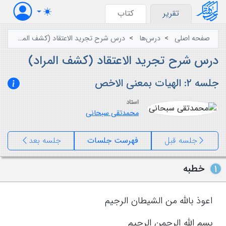
تقرير
کتاب
صفحه اصلی
درس‌ها
درس شرح تجرید الاعتقاد (کشف المراد)
درس شرح تجرید الاعتقاد (کشف المراد)
جلسه ۲: الهیات بمعنی الاخص
استاد
محمدتقی سبحانی
جلسه قبل
فهرست جلسات
جلسه بعد
خطبه
۱
اعوذ بالله من الشیطان الرجیم
بسم الله الرحمن الرحیم