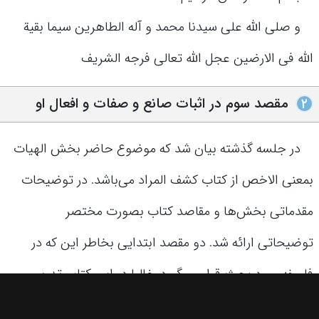
و صلی الله علی سیدنا محمد و آله الطاهرین سیما بقیة
الله فی الارضین عجل الله تعالی فرجه الشریف
مقصد سوم در اثبات صانع و صفات و افعال او
۲
در جلسه گذشته بیان شد که موضوع حاضر بخش الهیات
بمعنی الاخص از کتاب کشف المراد می‌باشد. در توضیحات
مقدماتی بخش‌ها و مقاصد کتاب بصورت مختصر
توضیحاتی ارائه شد. دو مقصد ابتدایی بخاطر این که در
فلسفه مورد بحث قرار می‌گیرد، غالبا در این کتاب تدریس
نمی‌شود.