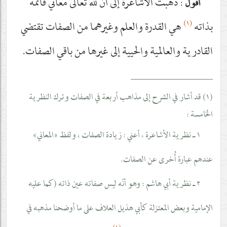
: ذهبت الأشاعرة إلى أن لله تعالى معاني قائمة
أقول
(١)
بذاته
هي القدرة والعلم وغيرهما من الصفات تقتضي
القادرية والعالمية والحيية إلى غيرها من باقي الصفات.
__________________
(١) قد أشار في الشرح إلى مذاهب أربعة في الصفات وترك النظرية
الخامسة :
١ ـ نظرية الأشاعرة ، أعني : زيادة الصفات ، ولفظ «المعاني»
عندهم عبارة أُخرى عن الصفات.
٢ ـ نظرية أبي هاشم : وهو أنّه ليس صفاته عين ذاته (كما عليه
الإمامية وبعض المعتزلة كأبي هذيل العلاف على ما أوضحنا مذهبه في