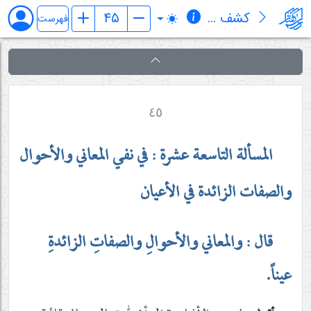
کشف المراد في شرح تجرید الإعتقاد (قسم الإلهیات)
فهرست
٤٥
المسألة التاسعة عشرة : في نفي المعاني والأحوال
والصفات الزائدة في الأعيان
قال : والمعاني والأحوالِ والصفاتِ الزائدةِ
عيناً.