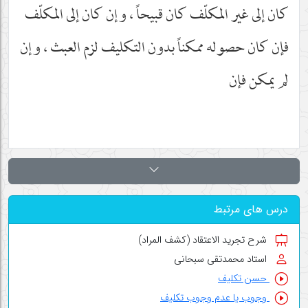
كان إلى غير المكلّف كان قبيحاً ، وإن كان إلى المكلّف
فإن كان حصوله ممكناً بدون التكليف لزم العبث ، وإن
لم يمكن فإن
درس های مرتبط
شرح تجرید الاعتقاد (کشف المراد)
استاد محمدتقی سبحانی
حسن تکلیف
وجوب یا عدم وجوب تکلیف