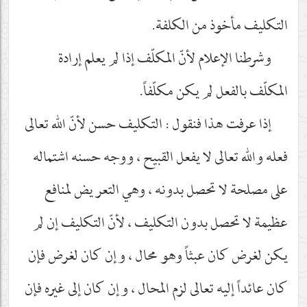
التكليف مأخوذ من الكلفة.
وشرطنا الإعلام لأنّ المكلّف إذا لم يعلم إرادة
المكلّف بالفعل لم يكن مكلّفاً.
إذا عرفت هذا فنقول : التكليف حسن لأنّ الله تعالى
فعله والله تعالى لا يفعل القبيح ، ووجه حسنه اشتماله
على مصلحة لا تحصل بدونه ، وهي التعريض لمنافع
عظيمة لا تحصل بدون التكليف ، لأنّ التكليف إن لم
يكن لغرض كان عبثاً وهو محال ، وإن كان لغرض فإن
كان عائداً إليه تعالى لزم المحال ، وإن كان إلى غيره فإن