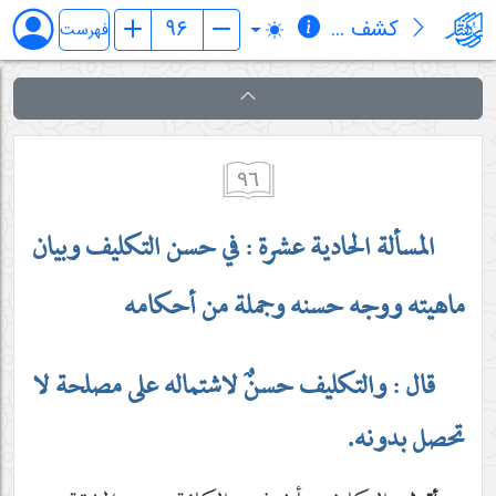
کشف المراد في شرح تجرید الإعتقاد (قسم الإلهیات)
فهرست
٩٦
المسألة الحادية عشرة : في حسن التكليف وبيان
ماهيته ووجه حسنه وجملة من أحكامه
قال : والتكليف حسنٌ لاشتماله على مصلحة لا
تحصل بدونه.