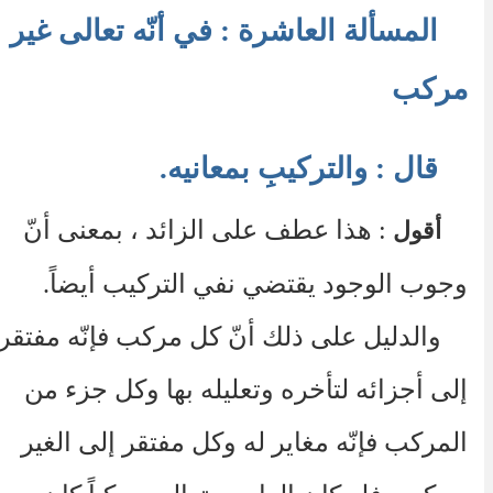
المسألة العاشرة : في أنّه تعالى غير
مركب
قال : والتركيبِ بمعانيه.
: هذا عطف على الزائد ، بمعنى أنّ
أقول
وجوب الوجود يقتضي نفي التركيب أيضاً.
والدليل على ذلك أنّ كل مركب فإنّه مفتقر
إلى أجزائه لتأخره وتعليله بها وكل جزء من
المركب فإنّه مغاير له وكل مفتقر إلى الغير