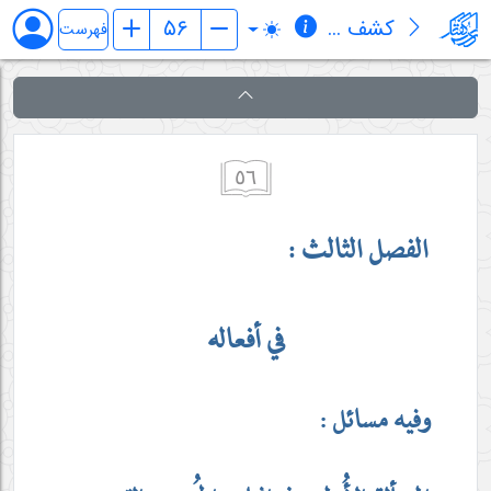
کشف المراد في شرح تجرید الإعتقاد (قسم الإلهیات)
فهرست
٥٦
الفصل الثالث :
في أفعاله
وفيه مسائل :