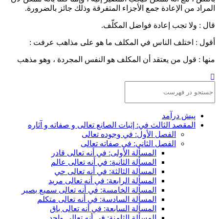
المراد من الإعادة جمع الأجزاء المتفرقة وذلك جائز بالضرورة.
قال : ولا تجب إعادة فواضل المكلّف.
أقول
: اختلف الناس في المكلف ما هو على مذاهب عرفت :
منها
: قول من يعتقد أن المكلف هو النفس المجردة ، وهو مذهب
پيش ‏درآمد
المقصد الثالث في: إثبات الصانع تعالى و صفاته و آثاره
الفصل الأول: في وجوده تعالى
الفصل الثاني: في صفاته تعالى
المسألة الأولى: في أنه تعالى قادر
المسألة الثانية: في أنه تعالى عالم
المسألة الثالثة: في أنه تعالى حي
المسألة الرابعة: في أنه تعالى مريد
المسألة الخامسة: في أنه تعالى سميع بصير
المسألة السادسة: في أنه تعالى متكلم
المسألة السابعة: في أنه تعالى باق
المسألة الثامنة: في أنه تعالى واحد