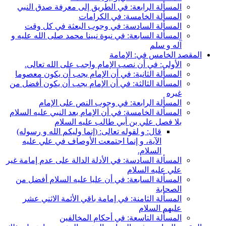
المسألة الرابعة: في الطريق إلى معرفة صدق النبي
المسألة الخامسة: في الكرامات
المسألة السادسة: في وجوب البعثة في كل وقت
المسألة السابعة: في نبوة نبينا محمد صلى الله عليه و
آله و سلم
المقصد الخامس في: الإمامة
الأولى: في أن نصب الإمام واجب على الله تعالى.
المسألة الثانية: في أن الإمام يجب أن يكون معصوما
المسألة الثالثة: في أن الإمام يجب أن يكون أفضل من
غيره
المسألة الرابعة: في وجوب النص على الإمام
المسألة الخامسة: في أن الإمام بعد النبي عليه السلام
بلا فصل علي بن أبي طالب عليه السلام
قال: و لقوله تعالى: (إنما وليكم الله و رسوله)
الآية، و إنما اجتمعت الأوصاف في علي عليه
السلام.
المسألة السادسة: في الأدلة الدالة على عدم إمامة غير
علي عليه السلام
المسألة السابعة: في أن عليا عليه السلام أفضل من
الصحابة
المسألة الثامنة: في إمامة باقي الأئمة الاثني عشر
عليهم السلام
المسألة التاسعة: في أحكام المخالفين