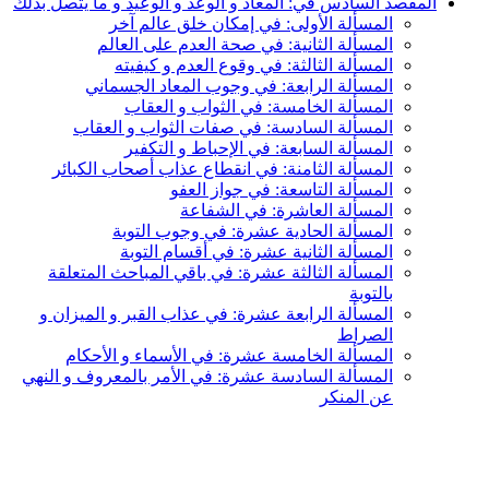
المقصد السادس في: المعاد و الوعد و الوعيد و ما يتصل بذلك
المسألة الأولى: في إمكان خلق عالم آخر
المسألة الثانية: في صحة العدم على العالم
المسألة الثالثة: في وقوع العدم و كيفيته
المسألة الرابعة: في وجوب المعاد الجسماني
المسألة الخامسة: في الثواب و العقاب
المسألة السادسة: في صفات الثواب و العقاب
المسألة السابعة: في الإحباط و التكفير
المسألة الثامنة: في انقطاع عذاب أصحاب الكبائر
المسألة التاسعة: في جواز العفو
المسألة العاشرة: في الشفاعة
المسألة الحادية عشرة: في وجوب التوبة
المسألة الثانية عشرة: في أقسام التوبة
المسألة الثالثة عشرة: في باقي المباحث المتعلقة
بالتوبة
المسألة الرابعة عشرة: في عذاب القبر و الميزان و
الصراط
المسألة الخامسة عشرة: في الأسماء و الأحكام
المسألة السادسة عشرة: في الأمر بالمعروف و النهي
عن المنكر