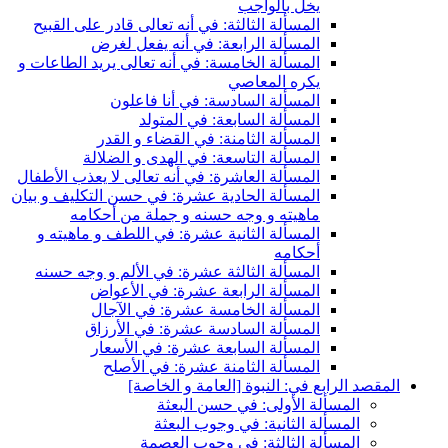
يخل بالواجب
المسألة الثالثة: في أنه تعالى قادر على القبيح
المسألة الرابعة: في أنه يفعل لغرض
المسألة الخامسة: في أنه تعالى يريد الطاعات و
يكره المعاصي
المسألة السادسة: في أنا فاعلون
المسألة السابعة: في المتولد
المسألة الثامنة: في القضاء و القدر
المسألة التاسعة: في الهدى و الضلالة
المسألة العاشرة: في أنه تعالى لا يعذب الأطفال
المسألة الحادية عشرة: في حسن التكليف و بيان
ماهيته و وجه حسنه و جملة من أحكامه
المسألة الثانية عشرة: في اللطف و ماهيته و
أحكامه
المسألة الثالثة عشرة: في الألم و وجه حسنه
المسألة الرابعة عشرة: في الأعواض
المسألة الخامسة عشرة: في الآجال
المسألة السادسة عشرة: في الأرزاق
المسألة السابعة عشرة: في الأسعار
المسألة الثامنة عشرة: في الأصلح
المقصد الرابع في: النبوة [العامة و الخاصة]
المسألة الأولى: في حسن البعثة
المسألة الثانية: في وجوب البعثة
المسألة الثالثة: في وجوب العصمة