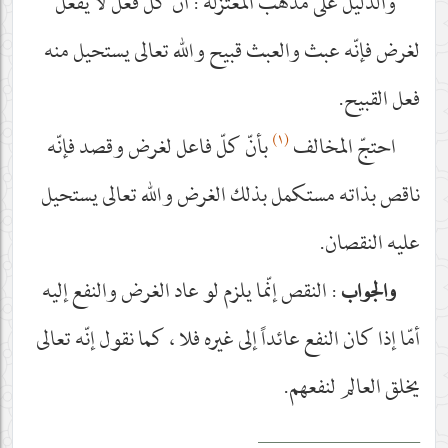
والدليل على مذهب المعتزلة : أنّ كل فعل لا يفعل
لغرض فإنّه عبث والعبث قبيح والله تعالى يستحيل منه
فعل القبيح.
(١)
احتجّ المخالف
بأنّ كلّ فاعل لغرض وقصد فإنّه
ناقص بذاته مستكمل بذلك الغرض والله تعالى يستحيل
عليه النقصان.
: النقص إنّما يلزم لو عاد الغرض والنفع إليه
والجواب
أمّا إذا كان النفع عائداً إلى غيره فلا ، كما نقول إنّه تعالى
يخلق العالم لنفعهم.
__________________