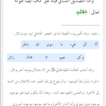
وأمّا التصديق اللساني فإنّه غير كاف أيضاً لقوله
تعالى :
﴿
قالَتِ
__________________
ـ عليه ، وقد ألهم بهذه الحقيقة شاعر العصر الجاهلي لبيد حيث قال :
ألا كلّ شيء ما سوى الله باطل
وكل نعيم لا محالة زائل
قدس‌سره
وقد أجاب العلّامة الطباطبائي
عن الاستدلال بوجه آخر وقال :
«المراد تبدّل نشأ الوجود ، والرجوع إلى الله المعبّر عنه بالانتقال من الدنيا
إلى الآخرة ، والتلبس بالعود بعد البدء ، وهذا إنّما يكون فيما هو موجود
بوجود بدئي دنيويّ وأمّا الدار الآخرة وما هو موجود بوجود أخروي