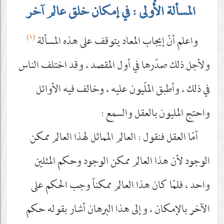
المسألة الأُولى : في إمكان خلق عالم آخر
(١)
واعلم أنّ إيجاب المعاد يتوقف على هذه المسألة
ولأجل ذلك صدّرها في أول المقصد ، وقد اختلف الناس
في ذلك ، وأطبق الملّيون عليه ، وخالف فيه الأوائل
واحتج المليون بالعقل والسمع :
أمّا العقل فنقول : العالم المماثل لهذا العالم ممكن
الوجود لأن هذا العالم ممكن الوجود وحكم المثلين
واحد ، فلمّا كان هذا العالم ممكناً وجب الحكم على
الآخر بالإمكان ، وإلى هذا البرهان أشار بقوله حكم