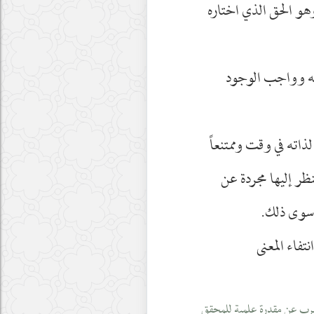
 وهو الحق الذي اختاره
اته وواجب الوجود
ذاته في وقت وممتنعاً
ظر إليها مجردة عن
 سوى ذلك.
تفاء المعنى
 يعرب عن مقدرة علمية للمحقق