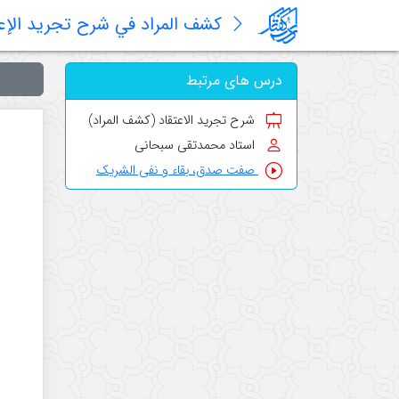
کشف المراد في شرح تجرید الإعت
درس های مرتبط
شرح تجرید الاعتقاد (کشف المراد)
استاد محمدتقی سبحانی
صفت صدق، بقاء و نفی الشریک