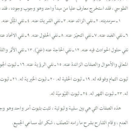
الطوسي ، فقد استخرج معارف عليا من مبدأ واحد وهو وجوب وجوده ، فقد استدل
له. ٢٣ ـ ثبوت القهر له. ٢٤ ـ ثبوت القيّوميّة له.
هذه الصفات التي هي بين سلبية وثبوتية ، تثبت بثبوت أمر واحد وهو وجو
العدم ، وقام الشارح بشرح ما رامه المصنّف ، شكر الله مساعي الجميع.