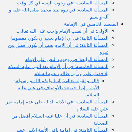
المسألة السادسة: في وجوب البعثة في كل وقت
المسألة السابعة: في نبوة نبينا محمد صلى الله عليه و
آله و سلم
المقصد الخامس في: الإمامة
الأولى: في أن نصب الإمام واجب على الله تعالى.
المسألة الثانية: في أن الإمام يجب أن يكون معصوما
المسألة الثالثة: في أن الإمام يجب أن يكون أفضل من
غيره
المسألة الرابعة: في وجوب النص على الإمام
المسألة الخامسة: في أن الإمام بعد النبي عليه السلام
بلا فصل علي بن أبي طالب عليه السلام
قال: و لقوله تعالى: (إنما وليكم الله و رسوله)
الآية، و إنما اجتمعت الأوصاف في علي عليه
السلام.
المسألة السادسة: في الأدلة الدالة على عدم إمامة غير
علي عليه السلام
المسألة السابعة: في أن عليا عليه السلام أفضل من
الصحابة
المسألة الثامنة: في إمامة باقي الأئمة الاثني عشر