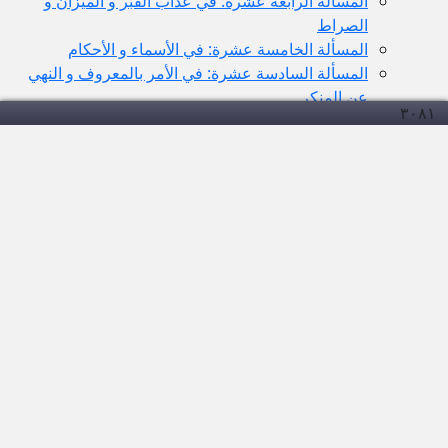
المسألة الرابعة عشرة: في عذاب القبر و الميزان و
الصراط
المسألة الخامسة عشرة: في الأسماء و الأحكام
المسألة السادسة عشرة: في الأمر بالمعروف و النهي
عن المنكر
۳۰۸
۱