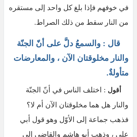
في خوفهم فإذا بلغ كل واحد إلى مستقره
من النار سقط من ذلك الصراط.
قال : والسمعُ دلَّ على أنّ الجنّة
والنار مخلوقتان الآن ، والمعارضات
متأولةٌ.
: اختلف الناس في أنّ الجنّة
أقول
والنار هل هما مخلوقتان الآن أم لا؟
فذهب جماعة إلى الأوّل وهو قول أبي
علي ، وذهب أبو هاشم والقاضي إلى