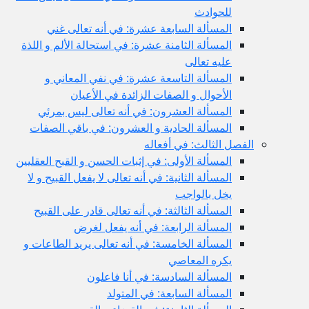
للحوادث
المسألة السابعة عشرة: في أنه تعالى غني
المسألة الثامنة عشرة: في استحالة الألم و اللذة
عليه تعالى
المسألة التاسعة عشرة: في نفي المعاني و
الأحوال و الصفات الزائدة في الأعيان
المسألة العشرون: في أنه تعالى ليس بمرئي
المسألة الحادية و العشرون: في باقي الصفات
الفصل الثالث: في أفعاله
المسألة الأولى: في إثبات الحسن و القبح العقليين
المسألة الثانية: في أنه تعالى لا يفعل القبيح و لا
يخل بالواجب
المسألة الثالثة: في أنه تعالى قادر على القبيح
المسألة الرابعة: في أنه يفعل لغرض
المسألة الخامسة: في أنه تعالى يريد الطاعات و
يكره المعاصي
المسألة السادسة: في أنا فاعلون
المسألة السابعة: في المتولد