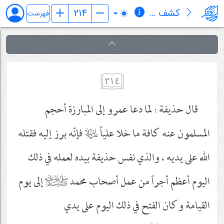
کشف المراد في شرح تجرید الإعتقاد (قسم الإلهیات)
فهرست
٢١٤
قال حذيفة : لما دعا عمرو إلى المبارزة أحجم
المسلمون عنه كافة ما خلا علياً
عليه‌السلام
فإنّه برز إليه فقتله
الله على يديه ، والذي نفس حذيفة بيده لعمله في ذلك
اليوم أعظم أجراً من عمل أصحاب محمد
صلى‌الله‌عليه‌وآله‌وسلم
إلى يوم
القيامة وكان الفتح في ذلك اليوم على يدي