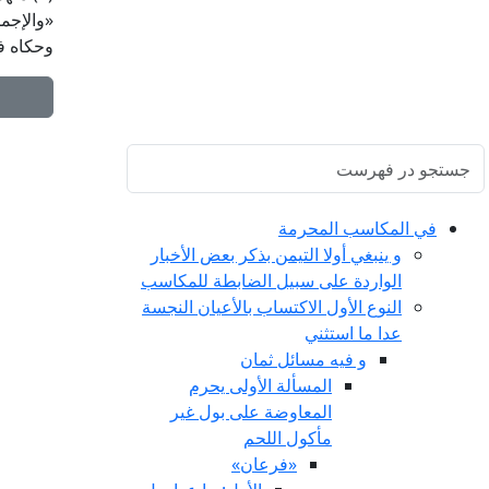
وحكاه في مفتاح الكرامة (٤ 
في المكاسب المحرمة
و ينبغي أولا التيمن بذكر بعض الأخبار
الواردة على سبيل الضابطة للمكاسب
النوع الأول الاكتساب بالأعيان النجسة
عدا ما استثني
و فيه مسائل ثمان
المسألة الأولى يحرم
المعاوضة على بول غير
مأكول اللحم
«فرعان»