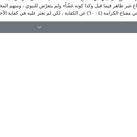
: ٦٠) عن الكفاية ، لكن لم نعثر عليه في كفاية الأحكام للسبزواري.