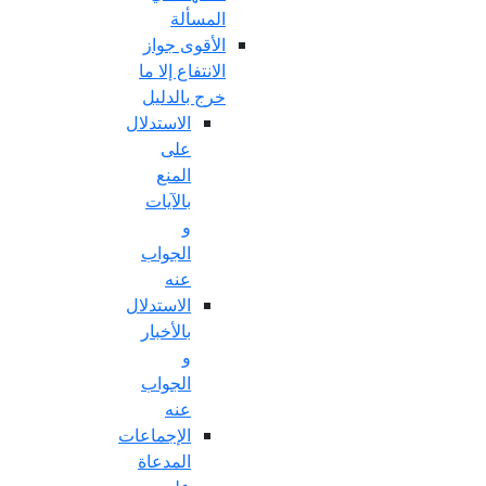
المسألة
الأقوى جواز
الانتفاع إلا ما
خرج بالدليل
الاستدلال
على
المنع
بالآيات
و
الجواب
عنه
الاستدلال
بالأخبار
و
الجواب
عنه
الإجماعات
المدعاة