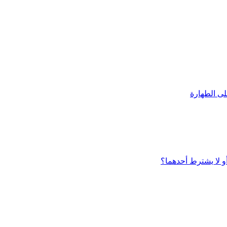
على الطهارة
و لا يشترط أحدهما؟