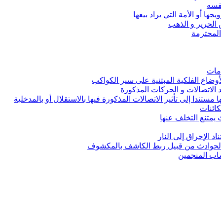
نفسه
ها أو الأمة التي يراد بيعها
 الحرير و الذهب
 المحترمة
مات
الأوضاع الفلكية المبتنية على سير الكواكب
د الاتصالات و الحركات المذكورة
ا مستندا إلى تأثير الاتصالات المذكورة فيها بالاستقلال أو بالمدخلية
كائنات
ث يمتنع التخلف عنها
ناد الإحراق إلى النار
بالحوادث من قبيل ربط الكاشف بالمكشوف
ساب المنجمين