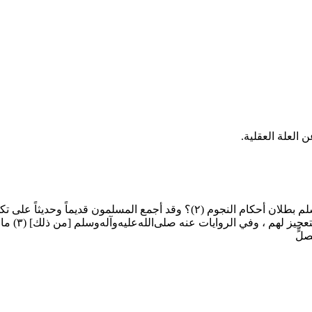
 العلة العقلية.
لم بطلان أحكام النجوم
(٢)
؟ وقد أجمع المسلمون قديماً وحديثاً على ت
تعجيز لهم ، وفي الروايات عنه
صلى‌الله‌عليه‌وآله‌وسلم
[من ذلك]
(٣)
ما 
ٍّ‌