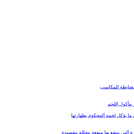
 الضابطة للمكاسب
 مأكول اللحم
ل ما يؤكل لحمه المحكوم بطهارتها
ة التي ينتفع بها منفعة محللة مقصودة