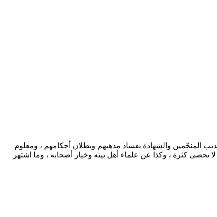
كذيب المنجّمين والشهادة بفساد مذهبهم وبطلان أحكامهم ، ومعلوم
لا يحصى كثرة ، وكذا عن علماء أهل بيته وخيار أصحابه ، وما اشتهر