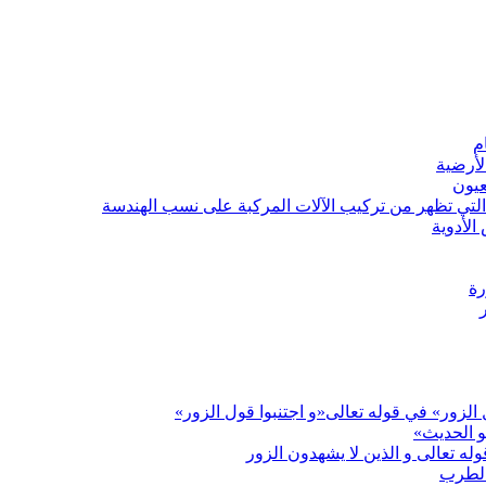
م
الأرضية
لعيون
التي تظهر من تركيب الآلات المركبة على نسب الهندسة
الأدوية
رة
لزور» في قوله تعالى«و اجتنبوا قول الزور»
و الحديث»
له تعالى و الذين لا يشهدون الزور
 الطرب