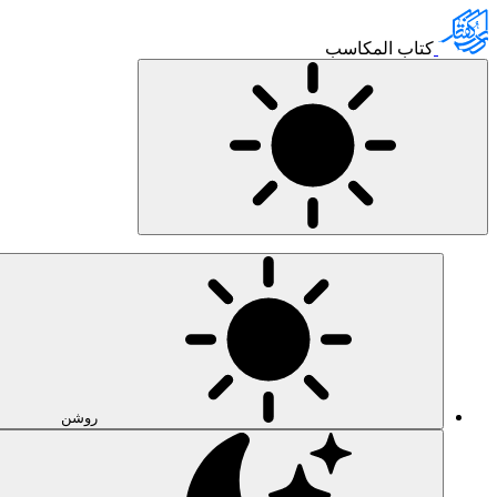
کتاب المکاسب
روشن