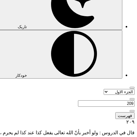
تاریک
خودکار
فهرست
٢٠٩
قال في الدروس : ولو أخبر بأنّ الله تعالى يفعل كذا عند كذا لم يحرم 