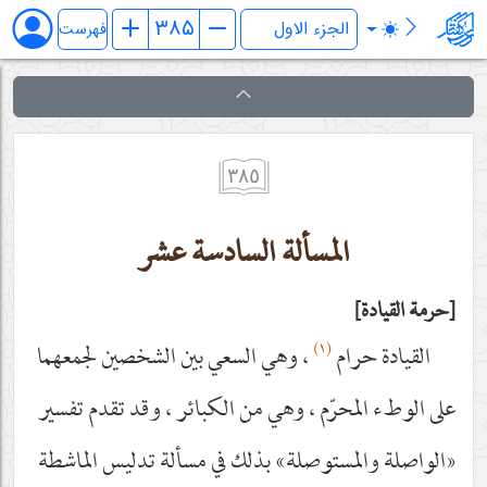
کتاب المکاسب
فهرست
٣٨٥
المسألة السادسة عشر
حرمة القيادة
(١)
القيادة‌ حرام
، وهي السعي بين الشخصين لجمعهما
على الوطء المحرّم ، وهي من الكبائر ، وقد تقدم تفسير
«الواصلة والمستوصلة» بذلك في مسألة تدليس الماشطة