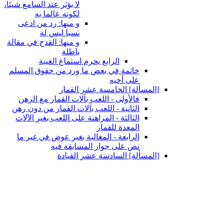
لا يؤثر عند السامع شيئا،
لكونه عالما به
و منها: رد من ادعى
نسبا ليس له
و منها: القدح في مقالة
باطلة
الرابع يحرم استماع الغيبة
خاتمة في بعض ما ورد من حقوق المسلم
على أخيه
[المسألة] الخامسة عشر القمار
فالأولى - اللعب بآلات القمار مع الرهن
الثانية - اللعب بآلات القمار من دون رهن
الثالثة - المراهنة على اللعب بغير الآلات
المعدة للقمار
الرابعة - المغالبة بغير عوض في غير ما
نص على جواز المسابقة فيه
[المسألة] السادسة عشر القيادة