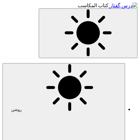
کتاب المکاسب
روشن