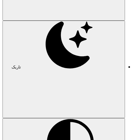
تاریک