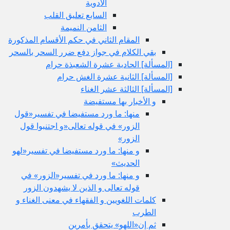
الأدوية
السابع تعليق القلب
الثامن النميمة
المقام الثاني في حكم الأقسام المذكورة
بقي الكلام في جواز دفع ضرر السحر بالسحر
[المسألة] الحادية عشرة الشعبذة حرام
[المسألة] الثانية عشرة الغش حرام
[المسألة] الثالثة عشر الغناء
و الأخبار بها مستفيضة
منها: ما ورد مستفيضا في تفسير«قول
الزور» في قوله تعالى«و اجتنبوا قول
الزور»
و منها: ما ورد مستفيضا في تفسير«لهو
الحديث»
و منها: ما ورد في تفسير«الزور» في
قوله تعالى و الذين لا يشهدون الزور
كلمات اللغويين و الفقهاء في معنى الغناء و
الطرب
ثم إن«اللهو» يتحقق بأمرين