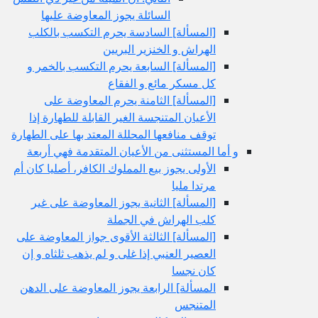
السائلة يجوز المعاوضة عليها
[المسألة] السادسة يحرم التكسب بالكلب
الهراش و الخنزير البريين
[المسألة] السابعة يحرم التكسب بالخمر و
كل مسكر مائع و الفقاع
[المسألة] الثامنة يحرم المعاوضة على
الأعيان المتنجسة الغير القابلة للطهارة إذا
توقف منافعها المحللة المعتد بها على الطهارة
و أما المستثنى من الأعيان المتقدمة فهي أربعة
الأولى يجوز بيع المملوك الكافر، أصليا كان أم
مرتدا مليا
[المسألة] الثانية يجوز المعاوضة على غير
كلب الهراش في الجملة
[المسألة] الثالثة الأقوى جواز المعاوضة على
العصير العنبي إذا غلى و لم يذهب ثلثاه و إن
كان نجسا
المسألة] الرابعة يجوز المعاوضة على الدهن
المتنجس