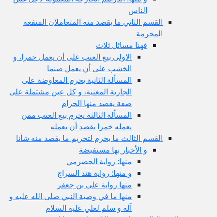
الناس
القسم الثاني ما يقصد منه المتعاملان المنفعة
المحرمة
فهنا مسائل ثلاث
الاولى بيع العنب على أن يعمل خمرا، و
الخشب على أن يعمل صنما
المسألة الثانية يحرم المعاوضة على
الجارية المغنية، و كل عين مشتملة على
صفة يقصد منها الحرام
المسألة الثالثة يحرم بيع العنب ممن
يعمله خمرا بقصد أن يعمله
القسم الثالث ما يحرم لتحريم ما يقصد منه شأنا
و الأخبار بها مستفيضة
منها: رواية الحضرمي
و منها: رواية هند السراج
منها رواية علي بن جعفر
منها ما في وصية النبي صلى الله عليه و
آله و سلم لعلي عليه السلام