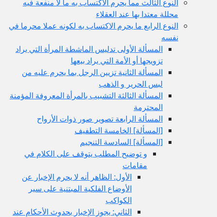
النوع الثالث مما يحرم الاكتساب به ما لا منفعة فيه
محللة معتدا بها عند العقلاء
النوع الرابع ما يحرم الاكتساب به لكونه عملا محرما في
نفسه
المسألة الأولى تدليس الماشطة المرأة التي يراد
تزويجها أو الأمة التي يراد بيعها
المسألة الثانية تزيين الرجل بما يحرم عليه من
لبس الحرير و الذهب
المسألة الثالثة التشبيب بالمرأة المعروفة المؤمنة
المحترمة
المسألة الرابعة تصوير صور ذوات الأرواح
[المسألة] الخامسة التطفيف
[المسألة] السادسة التنجيم
و توضيح المطلب يتوقف على الكلام في
مقامات
الأول: الظاهر أنه لا يحرم الإخبار عن
الأوضاع الفلكية المبتنية على سير
الكواكب
الثاني: يجوز الإخبار بحدوث الأحكام عند