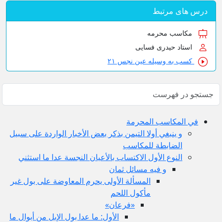
درس های مرتبط
مکاسب محرمه
استاد حیدری فسایی
کسب به وسیله عین نجس ۲۱
في المكاسب المحرمة
و ينبغي أولا التيمن بذكر بعض الأخبار الواردة على سبيل
الضابطة للمكاسب
النوع الأول الاكتساب بالأعيان النجسة عدا ما استثني
و فيه مسائل ثمان
المسألة الأولى يحرم المعاوضة على بول غير
مأكول اللحم
«فرعان»
الأول: ما عدا بول الإبل من أبوال ما