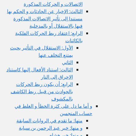
الاتصالات و الحركات المذكورة
الثالث: الإخبار عن الحادثات و الحكم بها
مستندا إلى تأثير الاتصالات المذكورة
فيها بالاستقلال أو بالمدخلية
الرابع: اعتقاد ربط الحركات الفلكية
بالكائنات
الأول: الاستقلال في التأثير بحيث
يمتنع التخلف عنها
الثاني
الثالث: استناد الأفعال إليها كاستناد
الإحراق إلى النار
الرابع: أن يكون ربط الحركات
بالحوادث من قبيل ربط الكاشف
بالمكشوف
و أما ما دل على كثرة الخطأ و الغلط في
حساب المنجمين
منها: ما تقدم في الروايات السابقة
و منها: خبر عبد الرحمن بن سيابة
و منها: خبر هشام