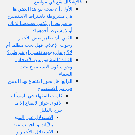
فالإشكال يقع في مواضع
الأول: أن صحة بيع هذا الدهن هل
هي مشروطة باشتراط الاستصباح
به صريحا، أو يكفي قصدهما لذلك،
أو لا يشترط أحدهما؟
الثاني: أن ظاهر بعض الأخبار
وجوب الإعلام، فهل يجب مطلقا أم
لا؟ و هل وجوبه نفسي أو شرطي؟
الثالث: المشهور بين الأصحاب
وجوب كون الاستصباح تحت
السماء
الرابع: هل يجوز الانتفاع بهذا الدهن
في غير الاستصباح
كلمات الفقهاء في المسألة
الأقوى جواز الانتفاع إلا ما
خرج بالدليل
الاستدلال على المنع
بالآيات و الجواب عنه
الاستدلال بالأخبار و