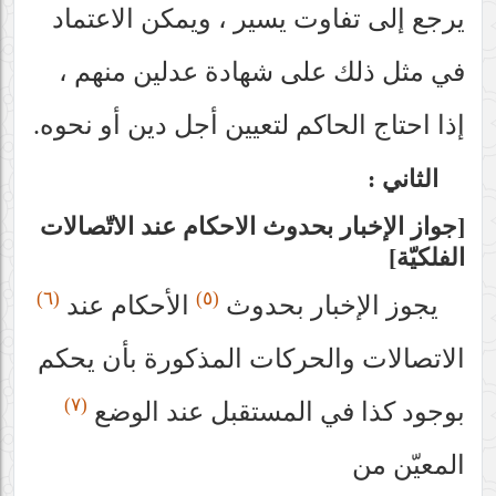
يرجع إلى تفاوت يسير ، ويمكن الاعتماد
في مثل ذلك على شهادة عدلين منهم ،
إذا احتاج الحاكم لتعيين أجل دين أو نحوه.
الثاني :
جواز الإخبار بحدوث الاحكام عند الاتّصالات
الفلكيّة
(٦)
(٥)
يجوز الإخبار بحدوث
الأحكام عند
الاتصالات والحركات المذكورة‌ بأن يحكم
(٧)
بوجود كذا في المستقبل عند الوضع
المعيّن من‌