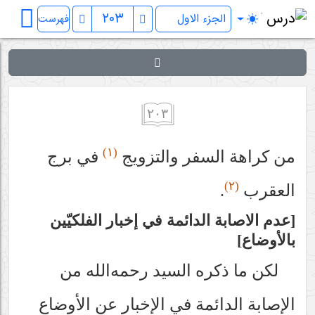
کتاب المکاسب
فهرست
٢٠٣
(١)
من كراهة السفر والتزويج
في برج
(٢)
العقرب
.
عدم الاصابة الدائمة في إخبار الفلكيّين
بالأوضاع
لكن ما ذكره السيد
رحمه‌الله
من
الإصابة الدائمة في الإخبار عن الأوضاع