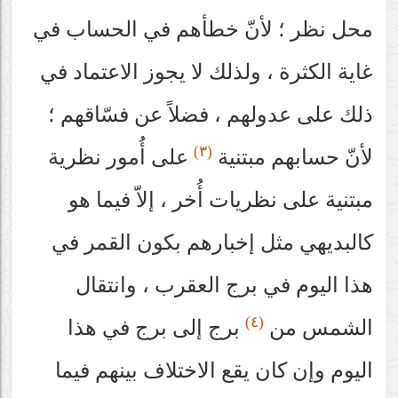
محل نظر ؛ لأنّ خطأهم في الحساب في
غاية الكثرة ، ولذلك لا يجوز الاعتماد في
ذلك على عدولهم ، فضلاً عن فسّاقهم ؛
(٣)
لأنّ حسابهم مبتنية
على أُمور نظرية
مبتنية على نظريات أُخر ، إلاّ فيما هو
كالبديهي مثل إخبارهم بكون القمر في
هذا اليوم في برج العقرب ، وانتقال
(٤)
الشمس من
برج إلى برج في هذا
اليوم وإن كان يقع الاختلاف بينهم فيما