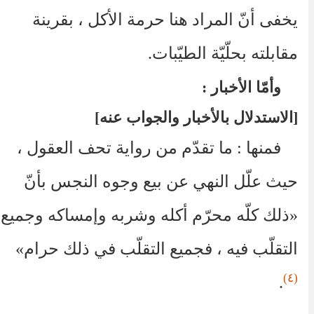
يخفى أنّ المراد هنا حرمة الأكل ، بقرينة
مقابلته بحلّيّة الطيّبات.
وأمّا الأخبار :
الاستدلال بالأخبار والجواب عنه
فمنها : ما تقدّم من رواية تحف العقول ،
حيث علّل النهي عن بيع وجوه النجس بأنّ
«ذلك كلّه محرّم أكله وشربه وإمساكه وجميع
التقلّب فيه ، فجميع التقلّب في ذلك حرام»
(٤)
.