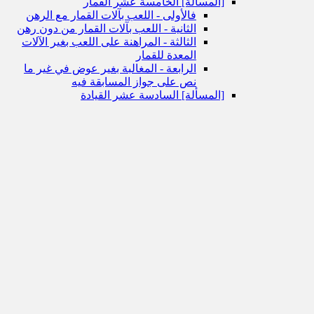
[المسألة] الخامسة عشر القمار
فالأولى - اللعب بآلات القمار مع الرهن
الثانية - اللعب بآلات القمار من دون رهن
الثالثة - المراهنة على اللعب بغير الآلات
المعدة للقمار
الرابعة - المغالبة بغير عوض في غير ما
نص على جواز المسابقة فيه
[المسألة] السادسة عشر القيادة