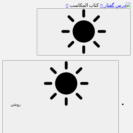
کتاب المکاسب
روشن