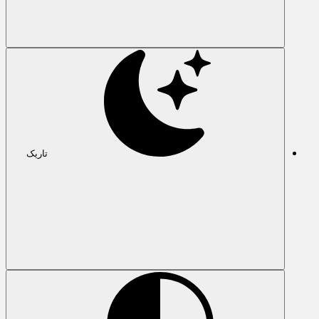
تاریک