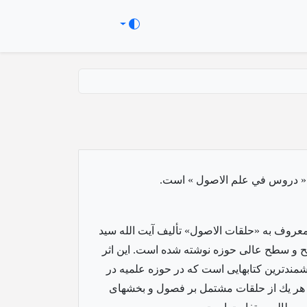
 « دروس في علم الاصول » است.
روف به «حلقات الاصول» تأليف آيت الله سيد
ح و سطح عالى حوزه نوشته شده است. اين اثر
ندترين كتاب‏هايى است كه در حوزه علميه در
 هر يك از حلقات مشتمل بر فصول و بخشهاى