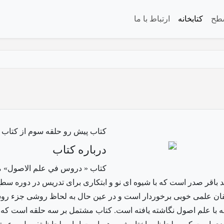
طح
کتابخانه
ارتباط با ما
کتاب پیش رو حلقه سوم از کتاب
درباره کتاب
كتاب « دروس في علم الاصول» مع
 باقر صدر است كه با شيوه اى نو و ابتكارى براى تدريس در دوره سط
تقان علمى خوبى برخوردار است و در عين حال به لحاظ روشى جزء روشم
ه با علم اصول نگاشته یافته است. كتاب مشتمل بر سه حلقه است كه