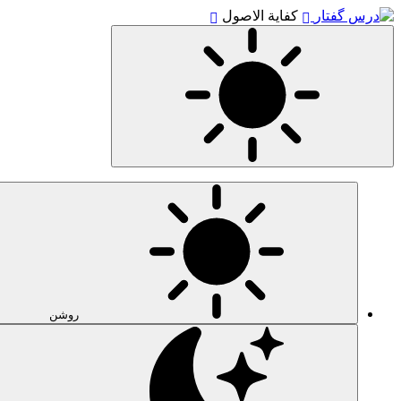
کفایة الاصول
روشن