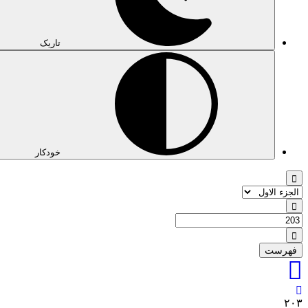
تاریک
خودکار
فهرست
٢٠٣