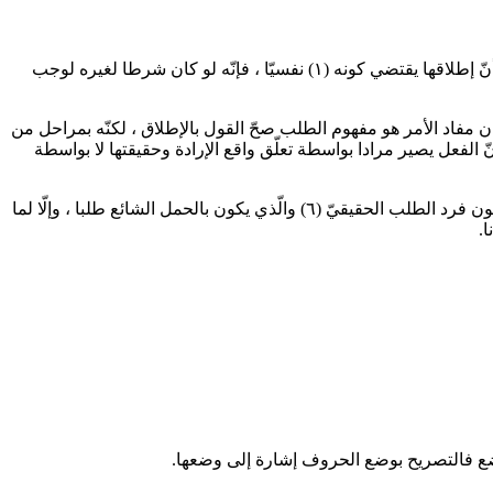
 أنّ إطلاقها يقتضي كونه
(١)
نفسيّا ، فإنّه لو كان شرطا لغيره لوجب
كان مفاد الأمر هو مفهوم الطلب صحّ القول بالإطلاق ، لكنّه بمراحل من
 الفعل يصير مرادا بواسطة تعلّق واقع الإرادة وحقيقتها لا بواسطة
يكون فرد الطلب الحقيقيّ
(٦)
والّذي يكون بالحمل الشائع طلبا ، وإلّا لما
.
لوضع فالتصريح بوضع الحروف إشارة إلى وضعها.