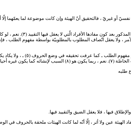
ه نفسيّ أو غيريّ ، فالتحقيق أنّ الهيئة وإن كانت موضوعة لما يعمّهما إلّا
لمذكور بعد كون مفادها الأفراد الّتي لا يعقل فيها التقييد
(٣)
. نعم ، لو 
لأمر ، ولا يعقل اتّصاف المطلوب بالمطلوبيّة بواسطة مفهوم الطلب ، فإنّ
هو مفهوم الطلب ـ كما عرفت تحقيقه في وضع الحروف
(٥)
ـ ، ولا يكاد 
 الخاصّة
(٧)
. نعم ، ربما يكون هو
(٨)
السبب لإنشائه كما يكون غيره أحيانا
اع طلبه
لهيئة عين ولا أثر ، إلّا أنّه لما كانت الهيئات ملحقة بالحروف في ا