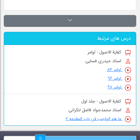
درس های مرتبط
کفایة الاصول - اوامر
استاد حیدری فسایی
اوامر ۸۳
اوامر ۹۶
اوامر ۹۷
کفایة الاصول - جلد اول
استاد محمدجواد فاضل لنکرانی
ما هو الواجب فی باب المقدمه ۲