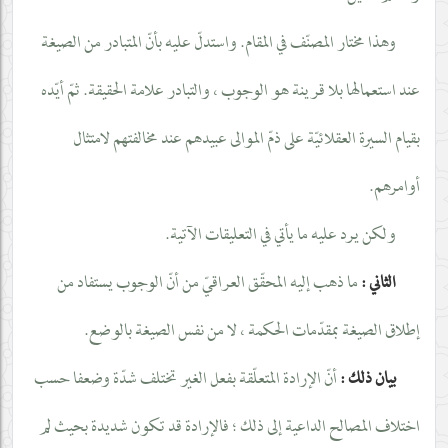
وهذا مختار المصنّف في المقام. واستدلّ عليه بأنّ المتبادر من الصيغة
عند استعمالها بلا قرينة هو الوجوب ، والتبادر علامة الحقيقة. ثمّ أيّده
بقيام السيرة العقلائيّة على ذمّ الموالى عبيدهم عند مخالفتهم لامتثال
أوامرهم.
ولكن يرد عليه ما يأتي في التعليقات الآتية.
الثاني :
ما ذهب إليه المحقّق العراقيّ من أنّ الوجوب يستفاد من
إطلاق الصيغة بمقدّمات الحكمة ، لا من نفس الصيغة بالوضع.
بيان ذلك :
أنّ الإرادة المتعلّقة بفعل الغير تختلف شدّة وضعفا حسب
اختلاف المصالح الداعية إلى ذلك ؛ فالإرادة قد تكون شديدة بحيث لم