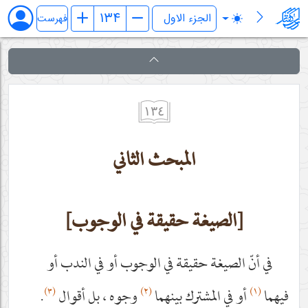
کفایة الاصول
فهرست
١٣٤
المبحث الثاني
[الصيغة حقيقة في الوجوب]
في أنّ الصيغة حقيقة في الوجوب أو في الندب أو
(٣)
(٢)
(١)
فيهما
أو في المشترك بينهما
وجوه ، بل أقوال
.