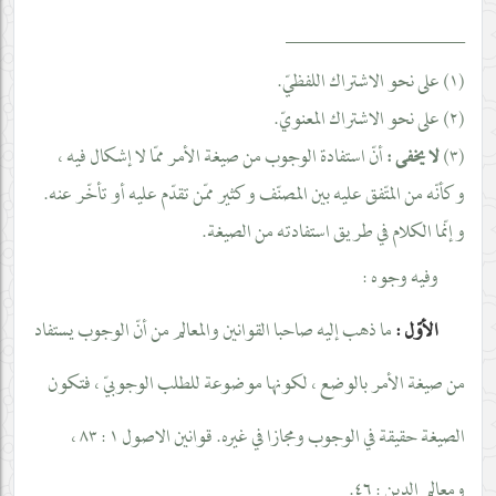
__________________
(١) على نحو الاشتراك اللفظيّ.
(٢) على نحو الاشتراك المعنويّ.
(٣)
أنّ استفادة الوجوب من صيغة الأمر ممّا لا إشكال فيه ،
لا يخفى :
وكأنّه من المتّفق عليه بين المصنّف وكثير ممّن تقدّم عليه أو تأخّر عنه.
وإنّما الكلام في طريق استفادته من الصيغة.
وفيه وجوه :
الأوّل :
ما ذهب إليه صاحبا القوانين والمعالم من أنّ الوجوب يستفاد
من صيغة الأمر بالوضع ، لكونها موضوعة للطلب الوجوبيّ ، فتكون
الصيغة حقيقة في الوجوب ومجازا في غيره. قوانين الاصول ١ : ٨٣ ،
ومعالم الدين : ٤٦.