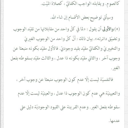
كالصوم. ويقابله الواجب الكفائيّ ، كصلاة الميّت.
وسيأتي توضيح بعض الأقسام إن شاء الله.
(٥)
أن يقول : «لما في كلّ واحد من مقابلاتها من تقيّد الوجوب
والأولى
وتضيّق دائرته». بيان ذلك : أنّ كلّ واحد من الوجوب الغيريّ
والتخييريّ والكفائيّ مقيّد بقيد وجوديّ. فالأوّل مقيّد بكونه منبعثا عن
وجوب آخر ، والثاني مقيّد بكونه ذا عدل ، والثالث مقيّد بسقوطه بفعل
الغير.
فالنفسيّة ليست إلّا عدم كون الوجوب منبعثا عن وجوب آخر ،
والتعيينيّة هي عدم كون الوجوب ذا عدل ، والعينيّة ليست إلّا عدم
سقوطه بفعل الغير. وعدم القرينة على القيود الوجوديّة دليل على
عدمها.