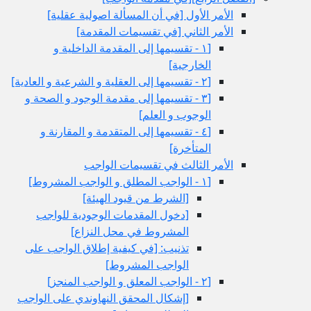
الأمر الأول‏ [في أن المسألة اصولية عقلية]
الأمر الثاني‏ [في تقسيمات المقدمة]
[١ - تقسيمها إلى المقدمة الداخلية و
الخارجية]
[٢ - تقسيمها إلى العقلية و الشرعية و العادية]
[٣ - تقسيمها إلى مقدمة الوجود و الصحة و
الوجوب و العلم‏]
[٤ - تقسيمها إلى المتقدمة و المقارنة و
المتأخرة]
الأمر الثالث في تقسيمات الواجب
[١ - الواجب المطلق و الواجب المشروط]
[الشرط من قيود الهيئة]
[دخول المقدمات الوجودية للواجب
المشروط في محل النزاع‏]
تذنيب: [في كيفية إطلاق الواجب على
الواجب المشروط]
[٢ - الواجب المعلق و الواجب المنجز]
[إشكال المحقق النهاوندي على الواجب