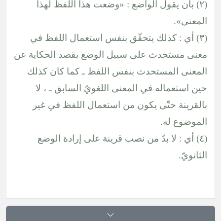
(٢) بأن يقول الواضع : «وضعت هذا اللفظ لهذا
المعنى».
(٣) أي : كذلك يتحقّق بنفس استعمال اللفظ في
معنى مستحدث على سبيل الوضع بقصد الحكاية عن
المعنى المستحدث بنفس اللفظ ـ كما كان كذلك
حين استعماله في المعنى اللغويّ السابق ـ ، لا
بالقرينة حتّى يكون من استعمال اللفظ في غير
الموضوع له.
(٤) أي : لا بدّ من نصب قرينة على إرادة الوضع
الثانويّ.