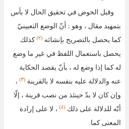
وقبل الخوض في تحقيق الحال لا بأس
بتمهيد مقال ، وهو : أنّ الوضع التعيينيّ
(٢)
كما يحصل بالتصريح بإنشائه
كذلك
يحصل باستعمال اللفظ في غير ما وضع
له كما إذا وضع له ، بأنّ يقصد الحكاية
(٣)
عنه والدلالة عليه بنفسه لا بالقرينة
،
وإن كان لا بدّ حينئذ من نصب قرينة ، إلّا
(٤)
أنّه للدلالة على ذلك
، لا على إرادة
المعنى كما