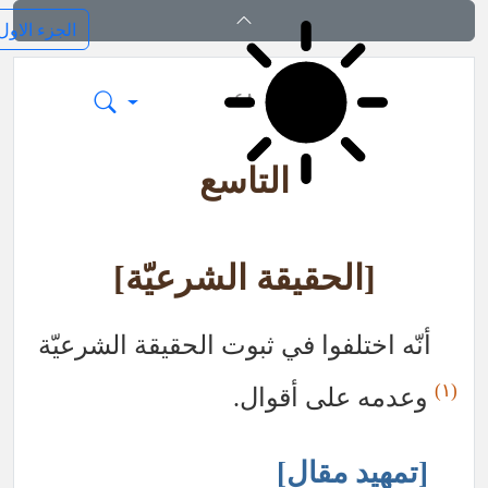
کفایة الاصول
٤٨
التاسع
[الحقيقة الشرعيّة]
أنّه اختلفوا في ثبوت الحقيقة الشرعيّة
(١)
وعدمه على أقوال.
[تمهيد مقال]