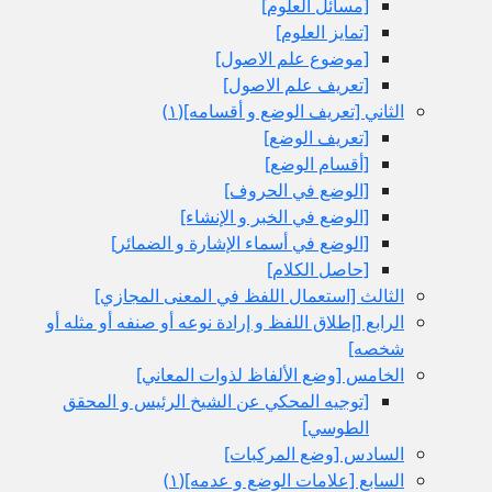
[مسائل العلوم‏]
[تمايز العلوم‏]
[موضوع علم الاصول‏]
[تعريف علم الاصول‏]
الثاني‏ [تعريف الوضع و أقسامه‏](١)
[تعريف الوضع‏]
[أقسام الوضع‏]
[الوضع في الحروف‏]
[الوضع في الخبر و الإنشاء]
[الوضع في أسماء الإشارة و الضمائر]
[حاصل الكلام‏]
الثالث‏ [استعمال اللفظ في المعنى المجازي‏]
الرابع‏ [إطلاق اللفظ و إرادة نوعه أو صنفه أو مثله أو
شخصه‏]
الخامس‏ [وضع الألفاظ لذوات المعاني‏]
[توجيه المحكي عن الشيخ الرئيس و المحقق
الطوسي‏]
السادس‏ [وضع المركبات‏]
السابع‏ [علامات الوضع و عدمه‏](١)