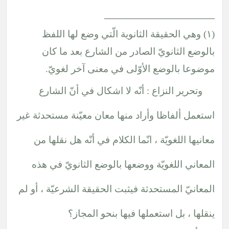
__________________
(١) وهي الحقيقة الثانوية الّتي وضع لها اللفظ
بالوضع الثانويّ الصادر من الشارع بعد ما كان
موضوعا بالوضع الأوّلى في معنى آخر لغويّ.
وتحرير النزاع : أنّه لا اشكال في أنّ الشارع
استعمل ألفاظا وأراد منها معان معيّنة مستحدثة غير
معانيها اللغويّة ، انّما الكلام في أنّه هل نقلها من
المعاني اللغويّة ووضعها بالوضع الثانويّ في هذه
المعانيّ المستحدثة فيثبت الحقيقة الشرعيّة ، أو لم
ينقلها ، بل استعملها فيها بنحو المجاز؟