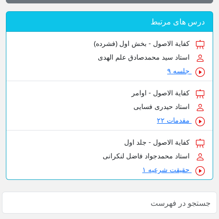
درس های مرتبط
کفایة الاصول - بخش اول (فشرده)
استاد سید محمدصادق علم الهدی
جلسه ۹
کفایة الاصول - اوامر
استاد حیدری فسایی
مقدمات ۲۲
کفایة الاصول - جلد اول
استاد محمدجواد فاضل لنکرانی
حقیقت شرعیه ۱