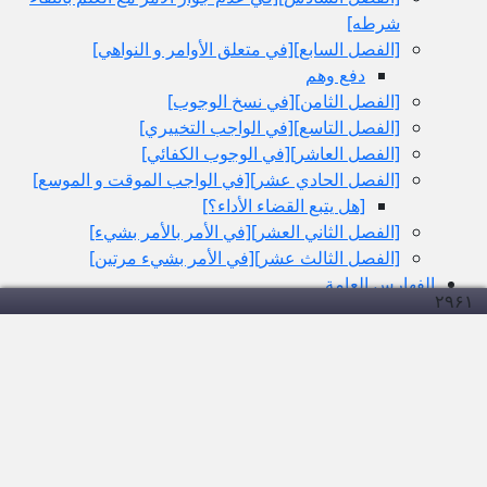
شرطه‏]
[الفصل السابع‏][في متعلق الأوامر و النواهي‏]
دفع وهم
[الفصل الثامن‏][في نسخ الوجوب‏]
[الفصل التاسع‏][في الواجب التخييري‏]
[الفصل العاشر][في الوجوب الكفائي‏]
[الفصل الحادي عشر][في الواجب الموقت و الموسع‏]
[هل يتبع القضاء الأداء؟]
[الفصل الثاني العشر][في الأمر بالأمر بشي‏ء]
[الفصل الثالث عشر][في الأمر بشي‏ء مرتين‏]
الفهارس العامة
۲۹۶
۱