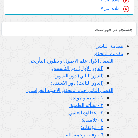
ماده امر ۷
مقدمة الناشر
مقدمة المحقق
الفصل الأول علم الاصول و تطوره التأريخي
(الدور الأول) دور التأسيس:
(الدور الثاني) دور التدوين:
(الدور الثالث) دور الاستناد:
الفصل الثاني حياة المحقق الآخوند الخراساني
١ - نسبه و مولده:
٢ - نشأته العلمية:
٣ - عطاؤه العلمي:
٤ - تلاميذه:
٥ - مؤلفاته:
٦ - وفاته رحمه الله: