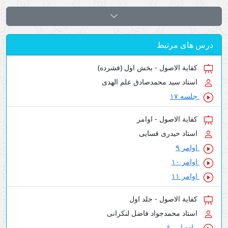
درس های مرتبط
کفایة الاصول - بخش اول (فشرده)
استاد سید محمدصادق علم الهدی
جلسه ۱۷
کفایة الاصول - اوامر
استاد حیدری فسایی
اوامر ۹
اوامر ۱۰
اوامر ۱۱
کفایة الاصول - جلد اول
استاد محمدجواد فاضل لنکرانی
ماده امر ۶