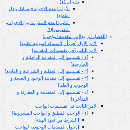
تذنيبان (١)
الأول: [عدم الإجزاء فيما إذا يتبدل
القطع‏]
الثاني: [عدم الملازمة بين الإجزاء و
التصويب‏](٦)
[الفصل الرابع‏][في مقدمة الواجب‏]
الأمر الأول‏ [في أن المسألة اصولية عقلية]
الأمر الثاني‏ [في تقسيمات المقدمة]
[١ - تقسيمها إلى المقدمة الداخلية و
الخارجية]
[٢ - تقسيمها إلى العقلية و الشرعية و العادية]
[٣ - تقسيمها إلى مقدمة الوجود و الصحة و
الوجوب و العلم‏]
[٤ - تقسيمها إلى المتقدمة و المقارنة و
المتأخرة]
الأمر الثالث في تقسيمات الواجب
[١ - الواجب المطلق و الواجب المشروط]
[الشرط من قيود الهيئة]
[دخول المقدمات الوجودية للواجب