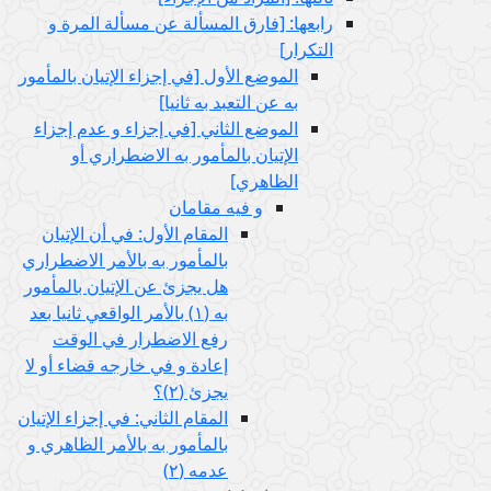
رابعها: [فارق المسألة عن مسألة المرة و
التكرار]
الموضع الأول‏ [في إجزاء الإتيان بالمأمور
به عن التعبد به ثانيا]
الموضع الثاني‏ [في إجزاء و عدم إجزاء
الإتيان بالمأمور به الاضطراري أو
الظاهري‏]
و فيه مقامان
المقام الأول: في أن الإتيان
بالمأمور به بالأمر الاضطراري
هل يجزئ عن الإتيان بالمأمور
به (١) بالأمر الواقعي ثانيا بعد
رفع الاضطرار في الوقت
إعادة و في خارجه قضاء أو لا
يجزئ (٢)؟
المقام الثاني: في إجزاء الإتيان
بالمأمور به بالأمر الظاهري و
عدمه (٢)