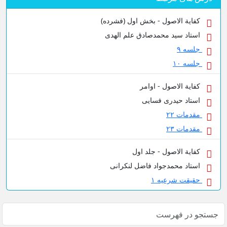
کفایة الاصول - بخش اول (فشرده)
استاد سید محمدصادق علم الهدی
جلسه ۹
جلسه ۱۰
کفایة الاصول - اوامر
استاد حیدری فسایی
مقدمات ۲۲
مقدمات ۲۳
کفایة الاصول - جلد اول
استاد محمدجواد فاضل لنکرانی
حقیقت شرعیه ۱