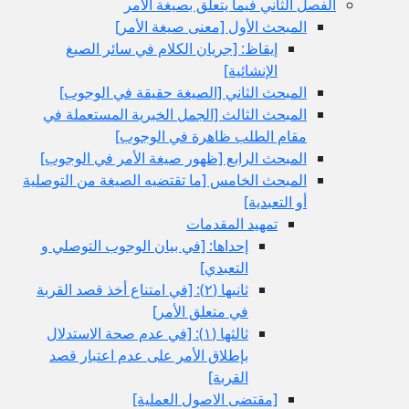
الفصل الثاني فيما يتعلق بصيغة الأمر
المبحث الأول‏ [معنى صيغة الأمر]
إيقاظ: [جريان الكلام في سائر الصيغ
الإنشائية]
المبحث الثاني‏ [الصيغة حقيقة في الوجوب‏]
المبحث الثالث‏ [الجمل الخبرية المستعملة في
مقام الطلب ظاهرة في الوجوب‏]
المبحث الرابع‏ [ظهور صيغة الأمر في الوجوب‏]
المبحث الخامس‏ [ما تقتضيه الصيغة من التوصلية
أو التعبدية]
تمهيد المقدمات
إحداها: [في بيان الوجوب التوصلي و
التعبدي‏]
ثانيها (٢): [في امتناع أخذ قصد القربة
في متعلق الأمر]
ثالثها (١): [في عدم صحة الاستدلال
بإطلاق الأمر على عدم اعتبار قصد
القربة]
[مقتضى الاصول العملية]