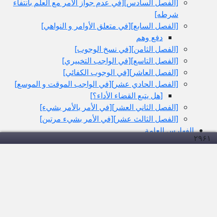
[الفصل السادس‏][في عدم جواز الأمر مع العلم بانتفاء
شرطه‏]
[الفصل السابع‏][في متعلق الأوامر و النواهي‏]
دفع وهم
[الفصل الثامن‏][في نسخ الوجوب‏]
[الفصل التاسع‏][في الواجب التخييري‏]
[الفصل العاشر][في الوجوب الكفائي‏]
[الفصل الحادي عشر][في الواجب الموقت و الموسع‏]
[هل يتبع القضاء الأداء؟]
[الفصل الثاني العشر][في الأمر بالأمر بشي‏ء]
[الفصل الثالث عشر][في الأمر بشي‏ء مرتين‏]
الفهارس العامة
۲۹۶
۱