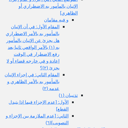
الإتيان بالمأمور به الاضطراري أو
الظاهري‏]
و فيه مقامان
المقام الأول: في أن الإتيان
بالمأمور به بالأمر الاضطراري
هل يجزئ عن الإتيان بالمأمور
به (١) بالأمر الواقعي ثانيا بعد
رفع الاضطرار في الوقت
إعادة و في خارجه قضاء أو لا
يجزئ (٢)؟
المقام الثاني: في إجزاء الإتيان
بالمأمور به بالأمر الظاهري و
عدمه (٢)
تذنيبان (١)
الأول: [عدم الإجزاء فيما إذا يتبدل
القطع‏]
الثاني: [عدم الملازمة بين الإجزاء و
التصويب‏](٦)