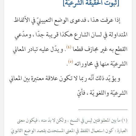
[ثبوت الحقيقة الشرعيّة]
إذا عرفت هذا ، فدعوى الوضع التعيينيّ في الألفاظ
المتداولة في لسان الشارع هكذا قريبة جدّا ، ومدّعي
(٤)
القطع به غير مجازف قطعا
. ويدّل عليه تبادر المعاني
(٥)
الشرعيّة منها في محاوراته
.
ويؤيّد ذلك أنّه ربما لا تكون علاقة معتبرة بين المعاني
الشرعيّة واللغويّة ، فأيّ
__________________
(١) ما بين المعقوفتين ليس في النسخ ، ولكن لا بدّ منه ، فيكون معنى
العبارة : كون استعمال اللفظ في المعنى المستحدث بقصد الوضع الثانويّ