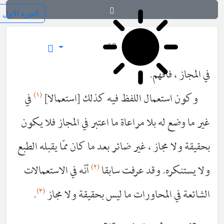
کفایة الاصول
٤٩
في المجاز ، فافهم.
(١)
وكون استعمال اللفظ فيه كذلك [استعمالا]
في
غير ما وضع له بلا مراعاة ما اعتبر في المجاز فلا يكون
بحقيقة ولا مجاز ، غير ضائر بعد ما كان ممّا يقبله الطبع
(٢)
ولا يستنكره. وقد عرفت سابقا
أنّه في الاستعمالات
(٣)
الشائعة في المحاورات ما ليس بحقيقة ولا مجاز
.