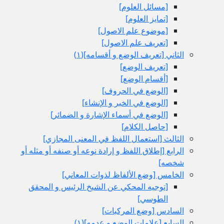
[مسائل العلوم‏]
[تمايز العلوم‏]
[موضوع علم الاصول‏]
[تعريف علم الاصول‏]
الثاني‏ [تعريف الوضع و أقسامه‏](١)
[تعريف الوضع‏]
[أقسام الوضع‏]
[الوضع في الحروف‏]
[الوضع في الخبر و الإنشاء]
[الوضع في أسماء الإشارة و الضمائر]
[حاصل الكلام‏]
الثالث‏ [استعمال اللفظ في المعنى المجازي‏]
الرابع‏ [إطلاق اللفظ و إرادة نوعه أو صنفه أو مثله أو
شخصه‏]
الخامس‏ [وضع الألفاظ لذوات المعاني‏]
[توجيه المحكي عن الشيخ الرئيس و المحقق
الطوسي‏]
السادس‏ [وضع المركبات‏]
السابع‏ [علامات الوضع و عدمه‏](١)