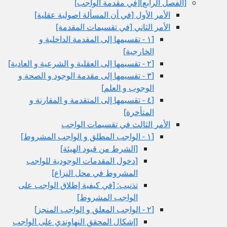
[الفصل الرابع‏][في مقدمة الواجب‏]
الأمر الأول‏ [في أن المسألة اصولية عقلية]
الأمر الثاني‏ [في تقسيمات المقدمة]
[١ - تقسيمها إلى المقدمة الداخلية و
الخارجية]
[٢ - تقسيمها إلى العقلية و الشرعية و العادية]
[٣ - تقسيمها إلى مقدمة الوجود و الصحة و
الوجوب و العلم‏]
[٤ - تقسيمها إلى المتقدمة و المقارنة و
المتأخرة]
الأمر الثالث في تقسيمات الواجب
[١ - الواجب المطلق و الواجب المشروط]
[الشرط من قيود الهيئة]
[دخول المقدمات الوجودية للواجب
المشروط في محل النزاع‏]
تذنيب: [في كيفية إطلاق الواجب على
الواجب المشروط]
[٢ - الواجب المعلق و الواجب المنجز]
[إشكال المحقق النهاوندي على الواجب