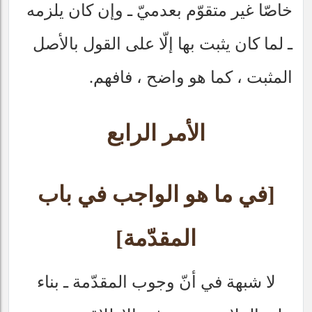
خاصّا غير متقوّم بعدميّ ـ وإن كان يلزمه
ـ لما كان يثبت بها إلّا على القول بالأصل
المثبت ، كما هو واضح ، فافهم.
الأمر الرابع
[في ما هو الواجب في باب
المقدّمة]
لا شبهة في أنّ وجوب المقدّمة ـ بناء