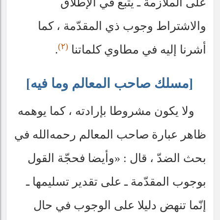
على الملازمة ـ يتبع في الإطلاق
والاشتراط وجوب ذي المقدّمة ، كما
(٢)
أشرنا إليه في مطاوي كلماتنا
.
[مسلك صاحب المعالم وما فيه]
ولا يكون مشروطا بإرادته ، كما يوهمه
ظاهر عبارة صاحب المعالم
رحمه‌الله
في
بحث الضدّ ، قال : «وأيضا فحجّة القول
بوجوب المقدّمة ـ على تقدير تسليمها ـ
إنّما تنهض دليلا على الوجوب في حال