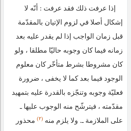
إذا عرفت ذلك فقد عرفت : أنّه لا
إشكال أصلا في لزوم الإتيان بالمقدّمة
قبل زمان الواجب إذا لم يقدر عليه بعد
زمانه فيما كان وجوبه حاليّا مطلقا ، ولو
كان مشروطا بشرط متأخّر كان معلوم
الوجود فيما بعد كما لا يخفى ، ضرورة
فعليّة وجوبه وتنجّزه بالقدرة عليه بتمهيد
مقدّمته ، فيترشّح منه الوجوب عليها ـ
(٢)
على الملازمة ـ. ولا يلزم منه
محذور