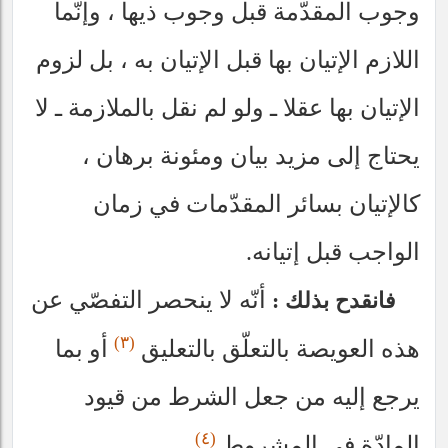
وجوب المقدّمة قبل وجوب ذيها ، وإنّما
اللازم الإتيان بها قبل الإتيان به ، بل لزوم
الإتيان بها عقلا ـ ولو لم نقل بالملازمة ـ لا
يحتاج إلى مزيد بيان ومئونة برهان ،
كالإتيان بسائر المقدّمات في زمان
الواجب قبل إتيانه.
أنّه لا ينحصر التفصّي عن
فانقدح بذلك :
(٣)
هذه العويصة بالتعلّق بالتعليق
أو بما
يرجع إليه من جعل الشرط من قيود
(٤)
المادّة في المشروط
.