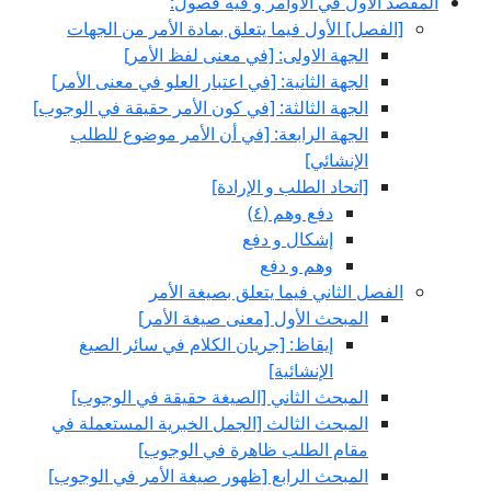
المقصد الأول في الأوامر و فيه فصول:
[الفصل‏] الأول فيما يتعلق بمادة الأمر من الجهات
الجهة الاولى: [في معنى لفظ الأمر]
الجهة الثانية: [في اعتبار العلو في معنى الأمر]
الجهة الثالثة: [في كون الأمر حقيقة في الوجوب‏]
الجهة الرابعة: [في أن الأمر موضوع للطلب
الإنشائي‏]
[اتحاد الطلب و الإرادة]
دفع وهم (٤)
إشكال و دفع
وهم و دفع
الفصل الثاني فيما يتعلق بصيغة الأمر
المبحث الأول‏ [معنى صيغة الأمر]
إيقاظ: [جريان الكلام في سائر الصيغ
الإنشائية]
المبحث الثاني‏ [الصيغة حقيقة في الوجوب‏]
المبحث الثالث‏ [الجمل الخبرية المستعملة في
مقام الطلب ظاهرة في الوجوب‏]
المبحث الرابع‏ [ظهور صيغة الأمر في الوجوب‏]