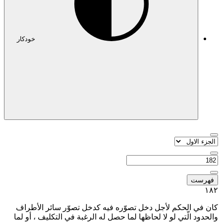
خودکار
فهرست
١٨٢
كان في الحكم لأجل دخل تصوّره فيه كدخل تصوّر سائر الأطراف
والحدود الّتي لو لا لحاظها لما حصل له الرغبة في التكليف ، أو لما