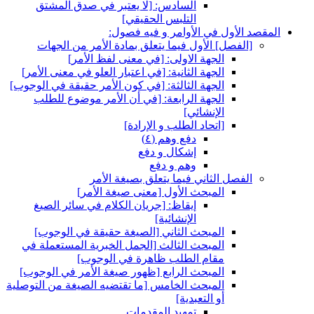
السادس: [لا يعتبر في صدق المشتق
التلبس الحقيقي‏]
المقصد الأول في الأوامر و فيه فصول:
[الفصل‏] الأول فيما يتعلق بمادة الأمر من الجهات
الجهة الاولى: [في معنى لفظ الأمر]
الجهة الثانية: [في اعتبار العلو في معنى الأمر]
الجهة الثالثة: [في كون الأمر حقيقة في الوجوب‏]
الجهة الرابعة: [في أن الأمر موضوع للطلب
الإنشائي‏]
[اتحاد الطلب و الإرادة]
دفع وهم (٤)
إشكال و دفع
وهم و دفع
الفصل الثاني فيما يتعلق بصيغة الأمر
المبحث الأول‏ [معنى صيغة الأمر]
إيقاظ: [جريان الكلام في سائر الصيغ
الإنشائية]
المبحث الثاني‏ [الصيغة حقيقة في الوجوب‏]
المبحث الثالث‏ [الجمل الخبرية المستعملة في
مقام الطلب ظاهرة في الوجوب‏]
المبحث الرابع‏ [ظهور صيغة الأمر في الوجوب‏]
المبحث الخامس‏ [ما تقتضيه الصيغة من التوصلية
أو التعبدية]
تمهيد المقدمات