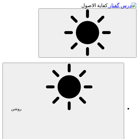
کفایة الاصول
روشن