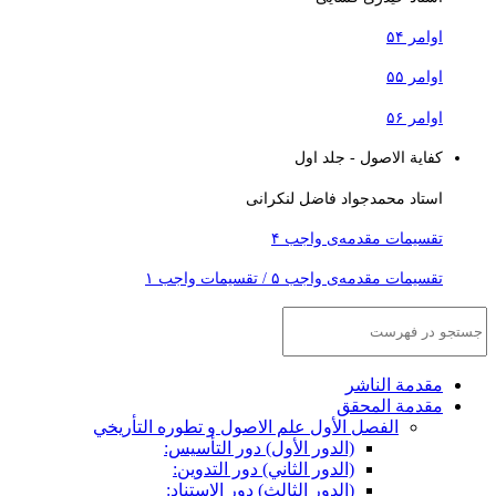
اوامر ۵۴
اوامر ۵۵
اوامر ۵۶
کفایة الاصول - جلد اول
استاد محمدجواد فاضل لنکرانی
تقسیمات مقدمه‌ی واجب ۴
تقسیمات مقدمه‌ی واجب ۵ / تقسیمات واجب ۱
مقدمة الناشر
مقدمة المحقق
الفصل الأول علم الاصول و تطوره التأريخي
(الدور الأول) دور التأسيس:
(الدور الثاني) دور التدوين:
(الدور الثالث) دور الاستناد: