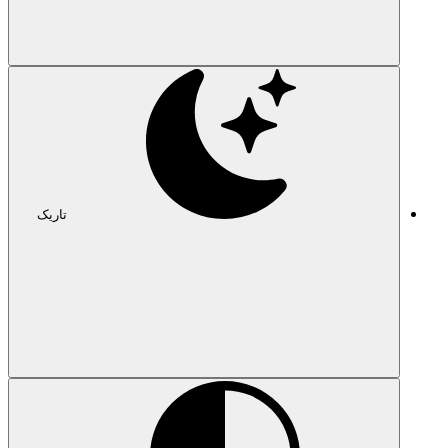
تاریک