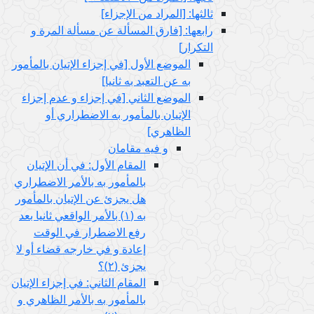
ثالثها: [المراد من الإجزاء]
رابعها: [فارق المسألة عن مسألة المرة و
التكرار]
الموضع الأول‏ [في إجزاء الإتيان بالمأمور
به عن التعبد به ثانيا]
الموضع الثاني‏ [في إجزاء و عدم إجزاء
الإتيان بالمأمور به الاضطراري أو
الظاهري‏]
و فيه مقامان
المقام الأول: في أن الإتيان
بالمأمور به بالأمر الاضطراري
هل يجزئ عن الإتيان بالمأمور
به (١) بالأمر الواقعي ثانيا بعد
رفع الاضطرار في الوقت
إعادة و في خارجه قضاء أو لا
يجزئ (٢)؟
المقام الثاني: في إجزاء الإتيان
بالمأمور به بالأمر الظاهري و