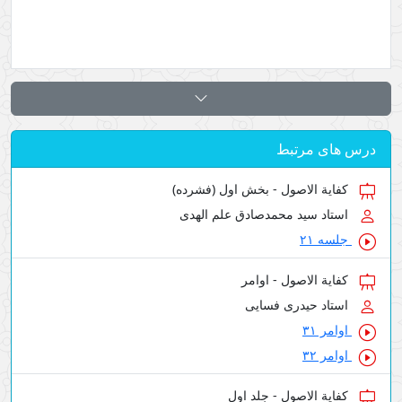
درس های مرتبط
کفایة الاصول - بخش اول (فشرده)
استاد سید محمدصادق علم الهدی
جلسه ۲۱
کفایة الاصول - اوامر
استاد حیدری فسایی
اوامر ۳۱
اوامر ۳۲
کفایة الاصول - جلد اول