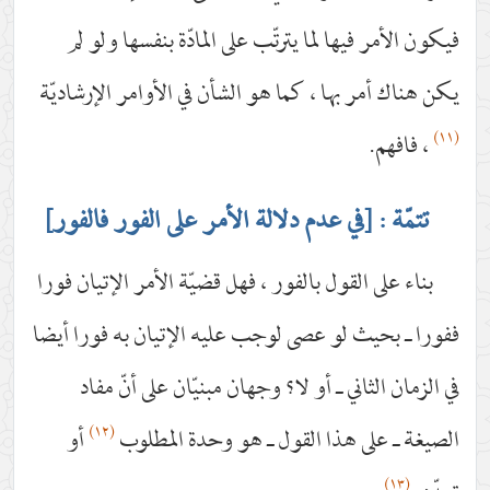
فيكون الأمر فيها لما يترتّب على المادّة بنفسها ولو لم
يكن هناك أمر بها ، كما هو الشأن في الأوامر الإرشاديّة
(١١)
، فافهم.
تتمّة : [في عدم دلالة الأمر على الفور فالفور]
بناء على القول بالفور ، فهل قضيّة الأمر الإتيان فورا
ففورا ـ بحيث لو عصى لوجب عليه الإتيان به فورا أيضا
في الزمان الثاني ـ أو لا؟ وجهان مبنيّان على أنّ مفاد
(١٢)
الصيغة ـ على هذا القول ـ هو وحدة المطلوب
أو
(١٣)