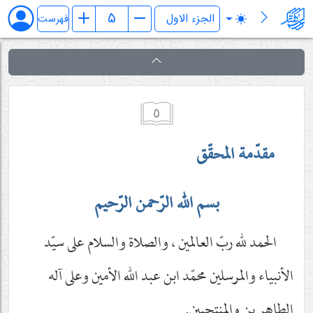
کفایة الاصول
فهرست
٥
مقدّمة المحقّق
بسم الله الرّحمن الرّحيم
الحمد لله ربّ العالمين ، والصلاة والسلام على سيّد
الأنبياء والمرسلين محمّد ابن عبد الله الأمين وعلى آله
الطاهرين والمنتجبين.