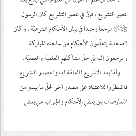
لا شكّ أنّ علم الاصول من العلوم الّتي ابدع بعد
عصر التشريع ، فإنّ في عصر التشريع كان الرسول
صلى‌الله‌عليه‌وآله‌وسلم
مرجعا وحيدا في بيان الأحكام الشرعيّة ، وكان
الصحابة يتعلّمون الأحكام من ساحته المباركة
ويرجعون إليه في حلّ مشاكلهم العلميّة والعمليّة.
وأمّا بعد التشريع فالعامّة فقدوا مصدر التشريع
فاضطرّوا للاعتماد على مصدر آخر لحلّ ما يبدو من
التعارضات بين بعض الأحكام والجواب عن بعض