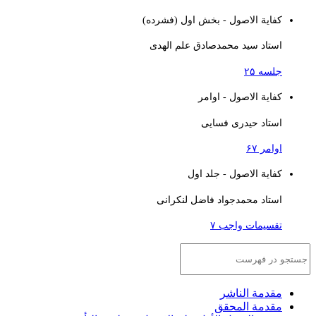
کفایة الاصول - بخش اول (فشرده)
استاد سید محمدصادق علم الهدی
جلسه ۲۵
کفایة الاصول - اوامر
استاد حیدری فسایی
اوامر ۶۷
کفایة الاصول - جلد اول
استاد محمدجواد فاضل لنکرانی
تقسیمات واجب ۷
مقدمة الناشر
مقدمة المحقق