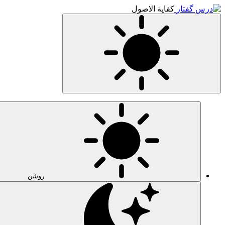
کفایة الاصول
روشن