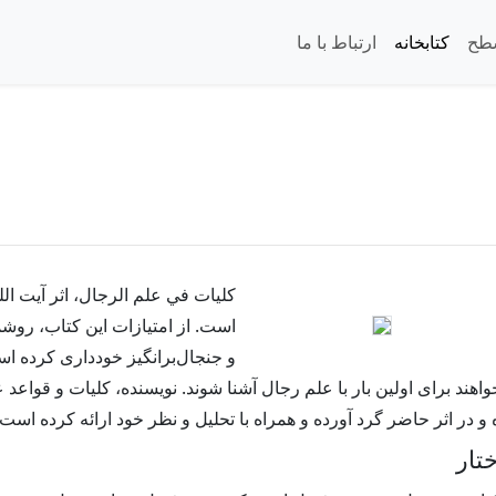
طح
کتابخانه
ارتباط با ما
است. از امتيازات اين کتاب، رو
و جنجال‌برانگيز خوددارى كرده ا
اهند براى اولين بار با علم رجال آشنا شوند. نويسنده، كليات و قواعد 
و در اثر حاضر گرد آورده و همراه با تحليل و نظر خود ارائه كرده است.
تار