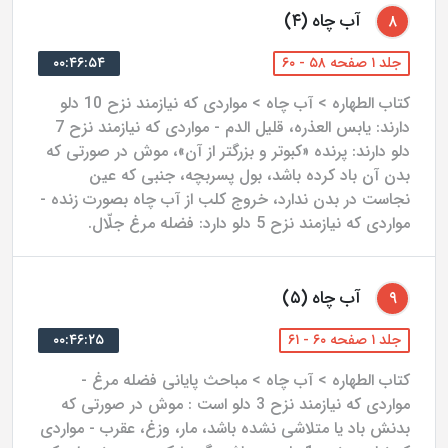
آب چاه (۴)
۸
جلد ۱ صفحه ۵۸ - ۶۰
۰۰:۴۶:۵۴
کتاب الطهاره > آب چاه > مواردی که نیازمند نزح 10 دلو
دارند: یابس العذره، قلیل الدم - مواردی که نیازمند نزح 7
دلو دارند: پرنده «کبوتر و بزرگتر از آن»، موش در صورتی که
بدن آن باد کرده باشد، بول پسربچه، جنبی که عین
نجاست در بدن ندارد، خروج کلب از آب چاه بصورت زنده -
مواردی که نیازمند نزح 5 دلو دارد: فضله مرغ جلّال.
آب چاه (۵)
۹
جلد ۱ صفحه ۶۰ - ۶۱
۰۰:۴۶:۲۵
کتاب الطهاره > آب چاه > مباحث پایانی فضله مرغ -
مواردی که نیازمند نزح 3 دلو است : موش در صورتی که
بدنش باد یا متلاشی نشده باشد، مار، وزغ، عقرب - مواردی