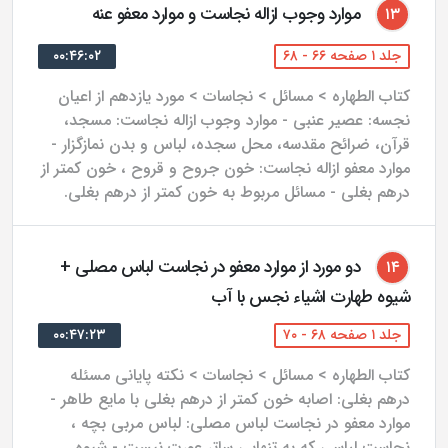
موارد وجوب ازاله نجاست و موارد معفو عنه
۱۳
جلد ۱ صفحه ۶۶ - ۶۸
۰۰:۴۶:۰۲
کتاب الطهاره > مسائل > نجاسات > مورد یازدهم از اعیان
نجسه: عصیر عنبی - موارد وجوب ازاله نجاست: مسجد،
قرآن، ضرائح مقدسه، محل سجده، لباس و بدن نمازگزار -
موارد معفو ازاله نجاست: خون جروح و قروح ، خون کمتر از
درهم بغلی - مسائل مربوط به خون کمتر از درهم بغلی.
دو مورد از موارد معفو در نجاست لباس مصلی +
۱۴
شیوه طهارت اشیاء نجس با آب
جلد ۱ صفحه ۶۸ - ۷۰
۰۰:۴۷:۲۳
کتاب الطهاره > مسائل > نجاسات > نکته پایانی مسئله
درهم بغلی: اصابه خون کمتر از درهم بغلی با مایع طاهر -
موارد معفو در نجاست لباس مصلی: لباس مربی بچه ،
نجاست لباسی که به تنهایی ساتر عورت نیست - شیوه