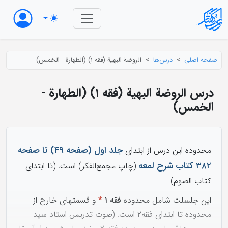
صفحه اصلی
درس‌ها
الروضة البهیة (فقه ۱) (الطهارة - الخمس)
درس الروضة البهیة (فقه ۱) (الطهارة -
الخمس)
جلد اول (صفحه ۴۹) تا صفحه
محدوده این درس از ابتدای
۳۸۲
کتاب شرح لمعه
(چاپ مجمع‌الفکر) است. (تا ابتدای
کتاب الصوم)
این جلسلت شامل محدوده
فقه ۱
*
و قسمتهای خارج از
محدوده تا ابتدای فقه۲ است. (صوت تدریس استاد سید