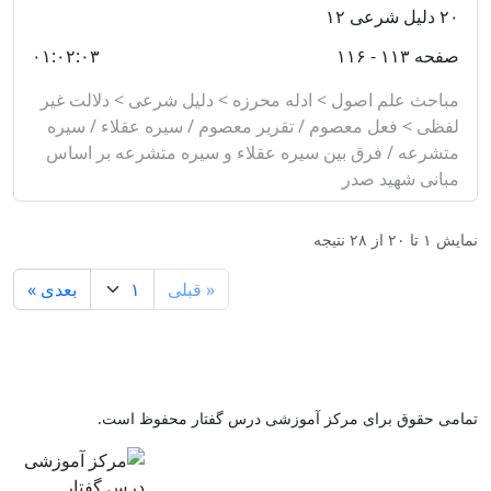
۲۰
دلیل شرعی ۱۲
صفحه ۱۱۳ - ۱۱۶
۰۱:۰۲:۰۳
مباحث علم اصول > ادله محرزه > دلیل شرعی > دلالت غیر
لفظی > فعل معصوم / تقریر معصوم / سیره عقلاء / سیره
متشرعه / فرق بین سیره عقلاء و سیره متشرعه بر اساس
مبانی شهید صدر
نمایش
۱
تا
۲۰
از
۲۸
نتیجه
« قبلی
بعدی »
تمامی حقوق برای مرکز آموزشی درس گفتار محفوظ است.