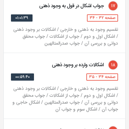
جواب اشکال در قول به وجود ذهنی
۱۷
تشكيكى است و هيچ‌يك از انواع معروف و چهارگانه تقابل در
مورد آنها صادق نيست.[5]
صفحه ۳۲ - ۳۴
۰۱:۰۱:۳۹
تقسیم وجود به ذهنی و خارجی / اشکالات بر وجود ذهنی
ه)- گفته شده كه سرعت و بطؤ تقابل دارند و تقابلشان هم
/ اشکال اول و دوم / جواب از اشکالات / جواب محقق
تضاد است، ولى به نظر استاد علامه طباطبايى، اين دو وصف
دوانی و بررسی آن / جواب صدرالمتالهین
اضافى هستند و نه متضاد؛ زيرا در تضاد، شرط است كه بين
آن دو غايت خلاف باشد و در سرعت و بطء، اين وصف
اشکالات وارده بر وجود ذهنی
۱۸
محقق نيست؛ زيرا هيچ سريعى نيست جز آنكه مى‌توان
سريع‌تر از او را تصور كرد و همچنين هيچ بطيئى نيست جز
صفحه ۳۴ - ۳۵
۰۰:۵۹:۴۰
آنكه مى‌شود بطىءتر از او را در نظر گرفت و حقّ آن است كه
تقسیم وجود به ذهنی و خارجی / اشکالات بر وجود ذهنی
سرعت و بطء دو وصف اضافى هستند.[6]
/ اشکال اول و دوم / جواب از اشکالات / جواب محقق
دوانی و بررسی آن / جواب صدرالمتالهین / اشکال حاجی و
جواب آن / اشکال سوم و جواب آن
ز)- بنا بر نظر استاد علامه طباطبايى، علم حصولى در واقع
علم حضورى است و حصولى بودن آن توهم نفس است.
ايشان چنان‌كه در كتاب نهايه نيز توضيح داده است ادراك