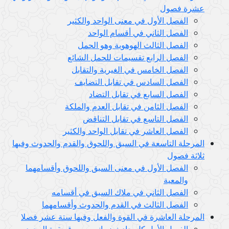
عشرة فصول
الفصل الأول في معنى الواحد والكثير
الفصل الثاني في أقسام الواحد
الفصل الثالث الهوهوية وهو الحمل
الفصل الرابع تقسيمات للحمل الشائع
الفصل الخامس في الغيرية والتقابل
الفصل السادس في تقابل التضايف
الفصل السابع في تقابل التضاد
الفصل الثامن في تقابل العدم والملكة
الفصل التاسع في تقابل التناقض
الفصل العاشر في تقابل الواحد والكثير
المرحلة التاسعة في السبق واللحوق والقدم والحدوث وفيها
ثلاثة فصول
الفصل الأول في معنى السبق واللحوق وأقسامهما
والمعية
الفصل الثاني في ملاك السبق في أقسامه
الفصل الثالث في القدم والحدوث وأقسامهما
المرحلة العاشرة في القوة والفعل وفيها ستة عشر فصلا
الفصل الأول كل حادث زماني مسبوق بقوة الوجود