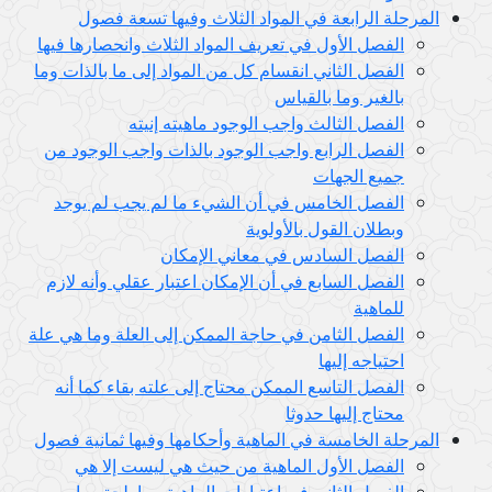
المرحلة الرابعة في المواد الثلاث وفيها تسعة فصول
الفصل الأول في تعريف المواد الثلاث وانحصارها فيها
الفصل الثاني انقسام كل من المواد إلى ما بالذات وما
بالغير وما بالقياس
الفصل الثالث واجب الوجود ماهيته إنيته
الفصل الرابع واجب الوجود بالذات واجب الوجود من
جميع الجهات
الفصل الخامس في أن الشيء ما لم يجب لم يوجد
وبطلان القول بالأولوية
الفصل السادس في معاني الإمكان
الفصل السابع في أن الإمكان اعتبار عقلي وأنه لازم
للماهية
الفصل الثامن في حاجة الممكن إلى العلة وما هي علة
احتياجه إليها
الفصل التاسع الممكن محتاج إلى علته بقاء كما أنه
محتاج إليها حدوثا
المرحلة الخامسة في الماهية وأحكامها وفيها ثمانية فصول
الفصل الأول الماهية من حيث هي ليست إلا هي
الفصل الثاني في اعتبارات الماهية وما يلحق بها من