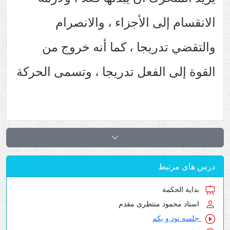
الانقسام إلى الأجزاء ، والانصرام
والتقضي تدريجا ، كما أنه خروج من
القوة إلى الفعل تدريجا ، وتسمى الحركة
درس های مرتبط
بدایة الحکمة
استاد محمود منتظری مقدم
جلسه نود و یکم