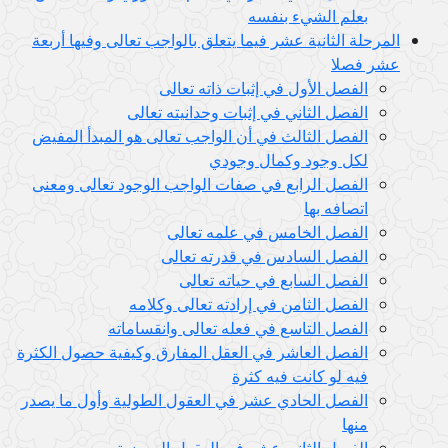
بعلم الشيء بنفسه
المرحلة الثانية عشر فيما يتعلق بالواجب تعالى وفيها أربعة
عشر فصلا
الفصل الأول في إثبات ذاته تعالى
الفصل الثاني في إثبات وحدانيته تعالى
الفصل الثالث في أن الواجب تعالى هو المبدأ المفيض
لكل وجود وكمال وجودي
الفصل الرابع في صفات الواجب الوجود تعالى ومعنى
اتصافه بها
الفصل الخامس في علمه تعالى
الفصل السادس في قدرته تعالى
الفصل السابع في حياته تعالى
الفصل الثامن في إرادته تعالى وكلامه
الفصل التاسع في فعله تعالى وانقساماته
الفصل العاشر في العقل المفارق وكيفية حصول الكثرة
فيه لو كانت فيه كثرة
الفصل الحادي عشر في العقول الطولية وأول ما يصدر
منها
الفصل الثاني عشر في العقول العرضية