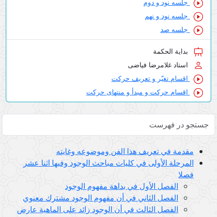
جلسه نود و دوم
جلسه نود و نهم
جلسه صد
بدایة الحکمة
استاد غلامرضا فیاضی
اقسام تغیّر و تعریف حرکت
اقسام حرکت و مبدأ و منتهای حرکت
مقدمة في تعريف هذا الفن وموضوعه وغايته
المرحلة الأولى في كليات مباحث الوجود وفيها اثنا عشر
فصلا
الفصل الأول في بداهة مفهوم الوجود
الفصل الثاني في أن مفهوم الوجود مشترك معنوي
الفصل الثالث في أن الوجود زائد على الماهية عارض