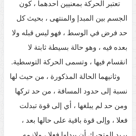
تعتبر الحركة بمعنيين أحدهما ، كون
الجسم بين المبدإ والمنتهى ، بحيث كل
حد فرض في الوسط ، فهو ليس قبله ولا
بعده فيه ، وهو حالة بسيطة ثابتة لا
انقسام فيها ، وتسمى الحركة التوسطية.
وثانيهما الحالة المذكورة ، من حيث لها
نسبة إلى حدود المسافة ، من حد تركها
ومن حد لم يبلغها ، أي إلى قوة تبدلت
فعلا ، وإلى قوة باقية على حالها بعد ،
يريد المتحرك أن يبدلها فعلا ، ولازمه