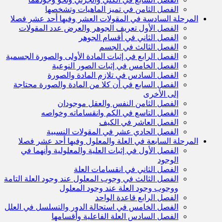
الفصل الثامن في تميز الماهيات وتشخصها
المرحلة السادسة في المقولات العشر وفيها أحد عشر فصلا
الفصل الأول تعريف الجوهر والعرض عدد المقولات
الفصل الثاني في أقسام الجوهر
الفصل الثالث في الجسم
الفصل الرابع في إثبات المادة الأولى والصورة الجسمية
الفصل الخامس في إثبات الصور النوعية
الفصل السادس في تلازم المادة والصورة
الفصل السابع في أن كلا من المادة والصورة محتاجة
إلى الأخرى
الفصل الثامن النفس والعقل موجودان
الفصل التاسع في الكم وانقساماته وخواصه
الفصل العاشر في الكيف
الفصل الحادي عشر في المقولات النسبية
المرحلة السابعة في العلة والمعلول وفيها أحد عشر فصلا
الفصل الأول في إثبات العلية والمعلولية وأنهما في
الوجود
الفصل الثاني في انقسامات العلة
الفصل الثالث في وجوب المعلول عند وجود العلة التامة
ووجوب وجود العلة عند وجود المعلول
الفصل الرابع قاعدة الواحد
الفصل الخامس في استحالة الدور والتسلسل في العلل
الفصل السادس العلة الفاعلية وأقسامها