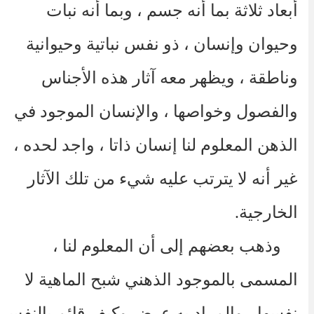
أبعاد ثلاثة بما أنه جسم ، وبما أنه نبات
وحيوان وإنسان ، ذو نفس نباتية وحيوانية
وناطقة ، ويظهر معه آثار هذه الأجناس
والفصول وخواصها ، والإنسان الموجود في
الذهن المعلوم لنا إنسان ذاتا ، واجد لحده ،
غير أنه لا يترتب عليه شيء من تلك الآثار
الخارجية.
وذهب بعضهم إلى أن المعلوم لنا ،
المسمى بالموجود الذهني شبح الماهية لا
نفسها ، والمراد به عرض وكيف قائم بالنفس