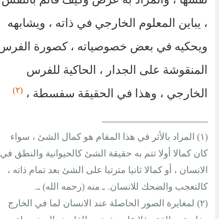
، يباين المعلوم الخارجي في ذاته ، ويشابهه
ويحكيه في بعض خصوصياته ، كصورة الفرس
المنقوشة على الجدار ، الحاكية للفرس
(٢)
الخارجي ، وهذا في الحقيقة سفسطة ،
__________________
(١) المراد بالأثر في هذا المقام هو كمال الشئ ، سواء
كان كمالا أولا تتم به حقيقة الشئ كالحيوانية والنطق في
الانسان ، أو كمالا ثانيا مترتبا على الشئ بعد تمام ذاته ،
كالتعجب والضحك للانسان. ـ منه (رحمه الله) ـ.
(٢) لمغايرة الصور الحاصلة عند الانسان لما في الخارج