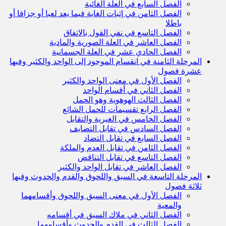
الفصل السابع في العلة الغائية
الفصل الثامن في إثبات الغاية فيما يعد لعبا أو جزافا أو
باطلا
الفصل التاسع في نفي القول بالاتفاق
الفصل العاشر في العلة الصورية والمادية
الفصل الحادي عشر في العلة الجسمانية
المرحلة الثامنة في انقسام الموجود إلى الواحد والكثير وفيها
عشرة فصول
الفصل الأول في معنى الواحد والكثير
الفصل الثاني في أقسام الواحد
الفصل الثالث الهوهوية وهو الحمل
الفصل الرابع تقسيمات للحمل الشائع
الفصل الخامس في الغيرية والتقابل
الفصل السادس في تقابل التضايف
الفصل السابع في تقابل التضاد
الفصل الثامن في تقابل العدم والملكة
الفصل التاسع في تقابل التناقض
الفصل العاشر في تقابل الواحد والكثير
المرحلة التاسعة في السبق واللحوق والقدم والحدوث وفيها
ثلاثة فصول
الفصل الأول في معنى السبق واللحوق وأقسامهما
والمعية
الفصل الثاني في ملاك السبق في أقسامه
الفصل الثالث في القدم والحدوث وأقسامهما