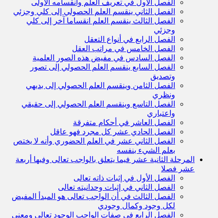
الفصل الأول في تعريف العلم وانقسامه الأولى
الفصل الثاني ينقسم العلم الحصولي إلى كلي وجزئي
الفصل الثالث ينقسم العلم انقساما آخر إلى كلي
وجزئي
الفصل الرابع في أنواع التعقل
الفصل الخامس في مراتب العقل
الفصل السادس في مفيض هذه الصور العلمية
الفصل السابع ينقسم العلم الحصولي إلى تصور
وتصديق
الفصل الثامن وينقسم العلم الحصولي إلى بديهي
ونظري
الفصل التاسع وينقسم العلم الحصولي إلى حقيقي
واعتباري
الفصل العاشر في أحكام متفرقة
الفصل الحادي عشر كل مجرد فهو عاقل
الفصل الثاني عشر في العلم الحضوري وأنه لا يختص
بعلم الشيء بنفسه
المرحلة الثانية عشر فيما يتعلق بالواجب تعالى وفيها أربعة
عشر فصلا
الفصل الأول في إثبات ذاته تعالى
الفصل الثاني في إثبات وحدانيته تعالى
الفصل الثالث في أن الواجب تعالى هو المبدأ المفيض
لكل وجود وكمال وجودي
الفصل الرابع في صفات الواجب الوجود تعالى ومعنى