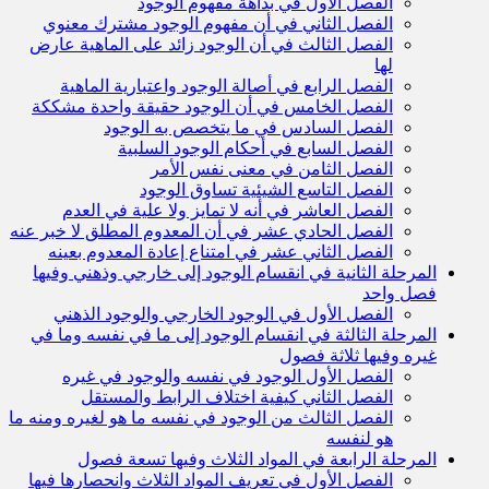
الفصل الأول في بداهة مفهوم الوجود
الفصل الثاني في أن مفهوم الوجود مشترك معنوي
الفصل الثالث في أن الوجود زائد على الماهية عارض
لها
الفصل الرابع في أصالة الوجود واعتبارية الماهية
الفصل الخامس في أن الوجود حقيقة واحدة مشككة
الفصل السادس في ما يتخصص به الوجود
الفصل السابع في أحكام الوجود السلبية
الفصل الثامن في معنى نفس الأمر
الفصل التاسع الشيئية تساوق الوجود
الفصل العاشر في أنه لا تمايز ولا علية في العدم
الفصل الحادي عشر في أن المعدوم المطلق لا خبر عنه
الفصل الثاني عشر في امتناع إعادة المعدوم بعينه
المرحلة الثانية في انقسام الوجود إلى خارجي وذهني وفيها
فصل واحد
الفصل الأول في الوجود الخارجي والوجود الذهني
المرحلة الثالثة في انقسام الوجود إلى ما في نفسه وما في
غيره وفيها ثلاثة فصول
الفصل الأول الوجود في نفسه والوجود في غيره
الفصل الثاني كيفية اختلاف الرابط والمستقل
الفصل الثالث من الوجود في نفسه ما هو لغيره ومنه ما
هو لنفسه
المرحلة الرابعة في المواد الثلاث وفيها تسعة فصول
الفصل الأول في تعريف المواد الثلاث وانحصارها فيها