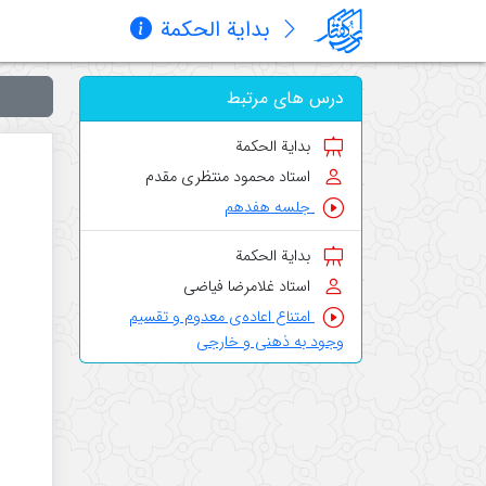
بدایة الحکمة
درس های مرتبط
بدایة الحکمة
استاد محمود منتظری مقدم
جلسه هفدهم
بدایة الحکمة
استاد غلامرضا فیاضی
امتناع اعاده‌ی معدوم و تقسیم
وجود به ذهنی و خارجی