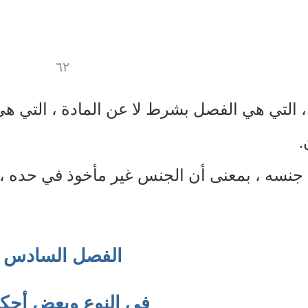
٦٢
 التي هي الفصل بشرط لا عن المادة ، التي هي
.
نسه ، بمعنى أن الجنس غير مأخوذ في حده ، وإ
الفصل السادس
في النوع وبعض أحكا