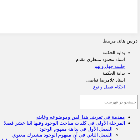
درس های مرتبط
بدایة الحکمة
استاد محمود منتظری مقدم
جلسه چهل و نهم
بدایة الحکمة
استاد غلامرضا فیاضی
احکام فصل و نوع
مقدمة في تعريف هذا الفن وموضوعه وغايته
المرحلة الأولى في كليات مباحث الوجود وفيها اثنا عشر فصلا
الفصل الأول في بداهة مفهوم الوجود
الفصل الثاني في أن مفهوم الوجود مشترك معنوي