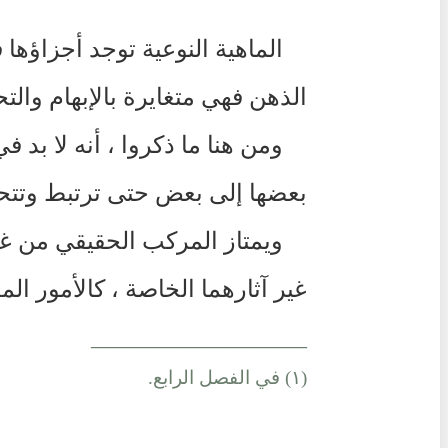
الماهية النوعية توجد أجزاؤها 
الذهن فهي متغايرة بالإبهام وال
ومن هنا ما ذكروا ، أنه لا بد 
بعضها إلى بعض حتى ترتبط وتتحد 
ويمتاز المركب الحقيقي من غير
غير آثارهما الخاصة ، كالأمور المع
__________________
(١) في الفصل الرابع.