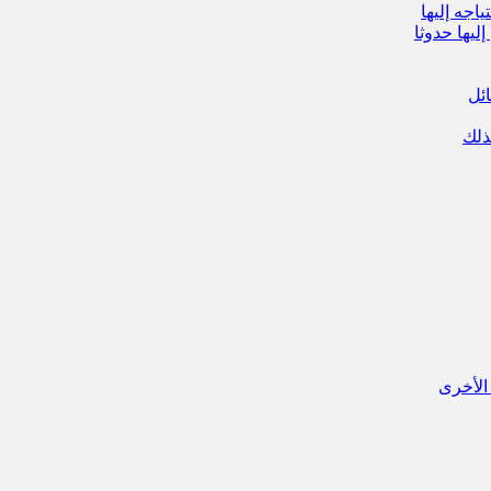
اجه إليها
ليها حدوثا
ائل
ذلك
الأخرى