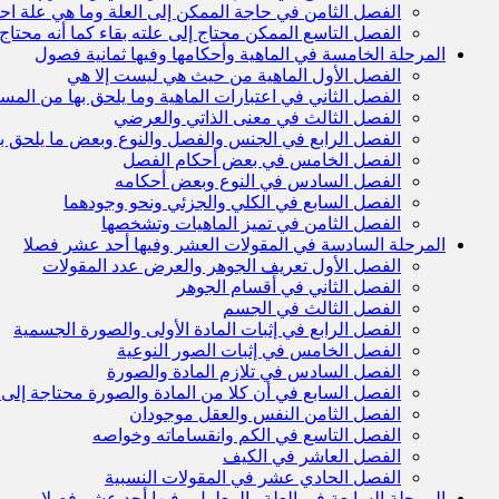
الفصل الثامن في حاجة الممكن إلى العلة وما هي علة احتي
الفصل التاسع الممكن محتاج إلى علته بقاء كما أنه محتاج إ
المرحلة الخامسة في الماهية وأحكامها وفيها ثمانية فصول
الفصل الأول الماهية من حيث هي ليست إلا هي
الفصل الثاني في اعتبارات الماهية وما يلحق بها من المس
الفصل الثالث في معنى الذاتي والعرضي
الفصل الرابع في الجنس والفصل والنوع وبعض ما يلحق ب
الفصل الخامس في بعض أحكام الفصل
الفصل السادس في النوع وبعض أحكامه
الفصل السابع في الكلي والجزئي ونحو وجودهما
الفصل الثامن في تميز الماهيات وتشخصها
المرحلة السادسة في المقولات العشر وفيها أحد عشر فصلا
الفصل الأول تعريف الجوهر والعرض عدد المقولات
الفصل الثاني في أقسام الجوهر
الفصل الثالث في الجسم
الفصل الرابع في إثبات المادة الأولى والصورة الجسمية
الفصل الخامس في إثبات الصور النوعية
الفصل السادس في تلازم المادة والصورة
الفصل السابع في أن كلا من المادة والصورة محتاجة إلى 
الفصل الثامن النفس والعقل موجودان
الفصل التاسع في الكم وانقساماته وخواصه
الفصل العاشر في الكيف
الفصل الحادي عشر في المقولات النسبية
المرحلة السابعة في العلة والمعلول وفيها أحد عشر فصلا