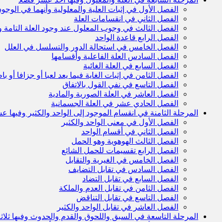
الفصل الأول في إثبات العلية والمعلولية وأنهما في الوجود
الفصل الثاني في انقسامات العلة
الفصل الثالث في وجوب المعلول عند وجود العلة التامة 
الفصل الرابع قاعدة الواحد
الفصل الخامس في استحالة الدور والتسلسل في العلل
الفصل السادس العلة الفاعلية وأقسامها
الفصل السابع في العلة الغائية
الفصل الثامن في إثبات الغاية فيما يعد لعبا أو جزافا أو باط
الفصل التاسع في نفي القول بالاتفاق
الفصل العاشر في العلة الصورية والمادية
الفصل الحادي عشر في العلة الجسمانية
المرحلة الثامنة في انقسام الموجود إلى الواحد والكثير وفيها
الفصل الأول في معنى الواحد والكثير
الفصل الثاني في أقسام الواحد
الفصل الثالث الهوهوية وهو الحمل
الفصل الرابع تقسيمات للحمل الشائع
الفصل الخامس في الغيرية والتقابل
الفصل السادس في تقابل التضايف
الفصل السابع في تقابل التضاد
الفصل الثامن في تقابل العدم والملكة
الفصل التاسع في تقابل التناقض
الفصل العاشر في تقابل الواحد والكثير
المرحلة التاسعة في السبق واللحوق والقدم والحدوث وفيها ثلا