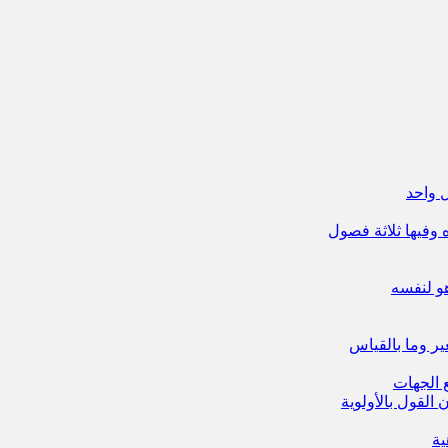
 واحد
 وفيها ثلاثة فصول
هو لنفسه
ير وما بالقياس
 الجهات
لقول بالأولوية
ية