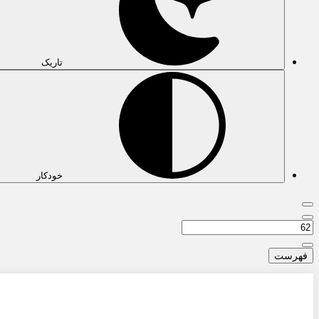
تاریک
خودکار
فهرست