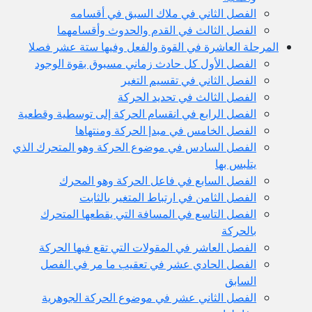
الفصل الثاني في ملاك السبق في أقسامه
الفصل الثالث في القدم والحدوث وأقسامهما
المرحلة العاشرة في القوة والفعل وفيها ستة عشر فصلا
الفصل الأول كل حادث زماني مسبوق بقوة الوجود
الفصل الثاني في تقسيم التغير
الفصل الثالث في تحديد الحركة
الفصل الرابع في انقسام الحركة إلى توسطية وقطعية
الفصل الخامس في مبدإ الحركة ومنتهاها
الفصل السادس في موضوع الحركة وهو المتحرك الذي
يتلبس بها
الفصل السابع في فاعل الحركة وهو المحرك
الفصل الثامن في ارتباط المتغير بالثابت
الفصل التاسع في المسافة التي يقطعها المتحرك
بالحركة
الفصل العاشر في المقولات التي تقع فيها الحركة
الفصل الحادي عشر في تعقيب ما مر في الفصل
السابق
الفصل الثاني عشر في موضوع الحركة الجوهرية