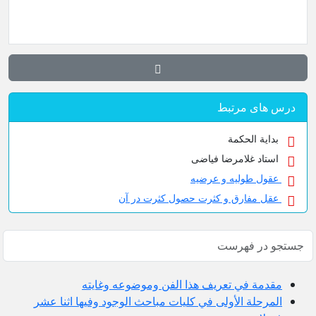
درس های مرتبط
بدایة الحکمة
استاد غلامرضا فیاضی
عقول طولیه و عرضیه
عقل مفارق و کثرت حصول کثرت در آن
مقدمة في تعريف هذا الفن وموضوعه وغايته
المرحلة الأولى في كليات مباحث الوجود وفيها اثنا عشر