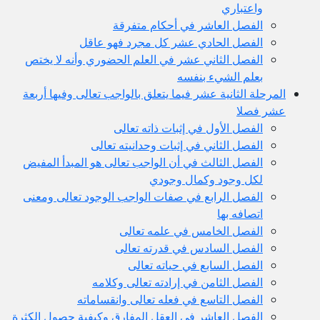
واعتباري
الفصل العاشر في أحكام متفرقة
الفصل الحادي عشر كل مجرد فهو عاقل
الفصل الثاني عشر في العلم الحضوري وأنه لا يختص
بعلم الشيء بنفسه
المرحلة الثانية عشر فيما يتعلق بالواجب تعالى وفيها أربعة
عشر فصلا
الفصل الأول في إثبات ذاته تعالى
الفصل الثاني في إثبات وحدانيته تعالى
الفصل الثالث في أن الواجب تعالى هو المبدأ المفيض
لكل وجود وكمال وجودي
الفصل الرابع في صفات الواجب الوجود تعالى ومعنى
اتصافه بها
الفصل الخامس في علمه تعالى
الفصل السادس في قدرته تعالى
الفصل السابع في حياته تعالى
الفصل الثامن في إرادته تعالى وكلامه
الفصل التاسع في فعله تعالى وانقساماته
الفصل العاشر في العقل المفارق وكيفية حصول الكثرة