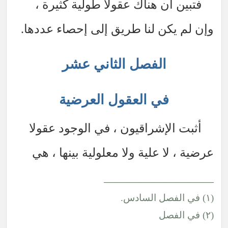
فتبين أن هناك عقولا طولية كثيرة ،
وإن لم يكن لنا طريق إلى إحصاء عددها.
الفصل الثاني عشر
في العقول العرضية
أثبت الإشراقيون ، في الوجود عقولا
عرضية ، لا علية ولا معلولية بينها ، هي
__________________
(١) في الفصل السادس.
(٢) في الفصل