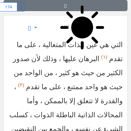
بدایة الحکمة
١٧٤
التي هي عين الذات المتعالية ، على ما
(١)
تقدم
البرهان عليها ، وذلك لأن صدور
الكثير من حيث هو كثير ، من الواحد من
(٢)
حيث هو واحد ممتنع ، على ما تقدم
،
والقدرة لا تتعلق إلا بالممكن ، وأما
المحالات الذاتية الباطلة الذوات ، كسلب
الشيء عن نفسه ، والجمع بين النقيضين