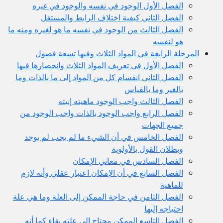
الفصل الأول الوجود في نفسه والوجود في غيره
الفصل الثاني كيفية اختلاف الرابط والمستقل
الفصل الثالث من الوجود في نفسه ما هو لغيره ومنه ما
هو لنفسه
المرحلة الرابعة في المواد الثلاث وفيها تسعة فصول
الفصل الأول في تعريف المواد الثلاث وانحصارها فيها
الفصل الثاني انقسام كل من المواد إلى ما بالذات وما
بالغير وما بالقياس
الفصل الثالث واجب الوجود ماهيته إنيته
الفصل الرابع واجب الوجود بالذات واجب الوجود من
جميع الجهات
الفصل الخامس في أن الشيء ما لم يجب لم يوجد
وبطلان القول بالأولوية
الفصل السادس في معاني الإمكان
الفصل السابع في أن الإمكان اعتبار عقلي وأنه لازم
للماهية
الفصل الثامن في حاجة الممكن إلى العلة وما هي علة
احتياجه إليها
الفصل التاسع الممكن محتاج إلى علته بقاء كما أنه